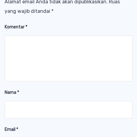
Alamat email Anda tidak akan dipublikasikan.
Ruas
yang wajib ditandai
*
Komentar
*
Nama
*
Email
*