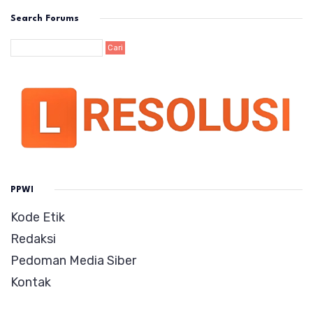
Search Forums
PPWI
Kode Etik
Redaksi
Pedoman Media Siber
Kontak