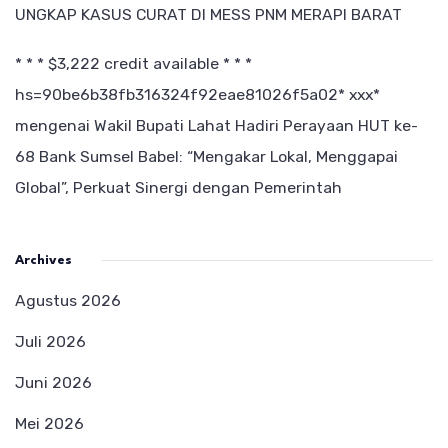
UNGKAP KASUS CURAT DI MESS PNM MERAPI BARAT
* * * $3,222 credit available * * *
hs=90be6b38fb316324f92eae81026f5a02* ххх*
mengenai
Wakil Bupati Lahat Hadiri Perayaan HUT ke-
68 Bank Sumsel Babel: “Mengakar Lokal, Menggapai
Global”, Perkuat Sinergi dengan Pemerintah
Archives
Agustus 2026
Juli 2026
Juni 2026
Mei 2026