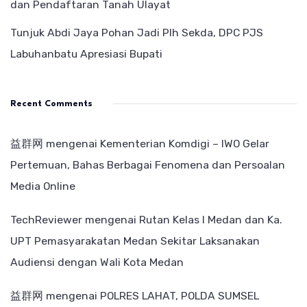
dan Pendaftaran Tanah Ulayat
Tunjuk Abdi Jaya Pohan Jadi Plh Sekda, DPC PJS
Labuhanbatu Apresiasi Bupati
Recent Comments
益群网
mengenai
Kementerian Komdigi – IWO Gelar
Pertemuan, Bahas Berbagai Fenomena dan Persoalan
Media Online
TechReviewer
mengenai
Rutan Kelas I Medan dan Ka.
UPT Pemasyarakatan Medan Sekitar Laksanakan
Audiensi dengan Wali Kota Medan
益群网
mengenai
POLRES LAHAT, POLDA SUMSEL