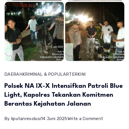
DAERAH
KRIMINAL & POPULAR
TERKINI
Polsek NA IX-X Intensifkan Patroli Blue
Light, Kapolres Tekankan Komitmen
Berantas Kejahatan Jalanan
on
By
liputanresolusi
14 Juni 2025
Write a Comment
Polsek