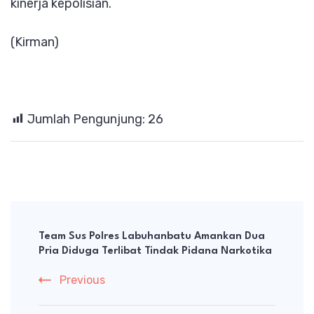
kinerja kepolisian.
(Kirman)
Jumlah Pengunjung:
26
Post
Navigation
Team Sus Polres Labuhanbatu Amankan Dua
Pria Diduga Terlibat Tindak Pidana Narkotika
Previous