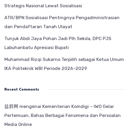
Strategis Nasional Lewat Sosialisasi
ATR/BPN Sosialisasi Pentingnya Pengadministrasian
dan Pendaftaran Tanah Ulayat
Tunjuk Abdi Jaya Pohan Jadi Plh Sekda, DPC PJS
Labuhanbatu Apresiasi Bupati
Muhammad Rizqi Sukarno Terpilih sebagai Ketua Umum
IKA Politeknik WBI Periode 2026–2029
Recent Comments
益群网
mengenai
Kementerian Komdigi – IWO Gelar
Pertemuan, Bahas Berbagai Fenomena dan Persoalan
Media Online