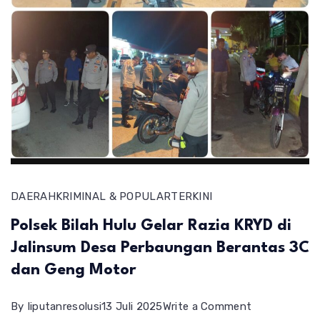
DAERAH
KRIMINAL & POPULAR
TERKINI
Polsek Bilah Hulu Gelar Razia KRYD di
Jalinsum Desa Perbaungan Berantas 3C
dan Geng Motor
on
By
liputanresolusi
13 Juli 2025
Write a Comment