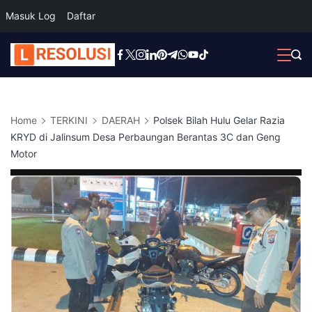
Masuk Log
Daftar
Skip
to
content
Home
TERKINI
DAERAH
Polsek Bilah Hulu Gelar Razia
KRYD di Jalinsum Desa Perbaungan Berantas 3C dan Geng
Motor