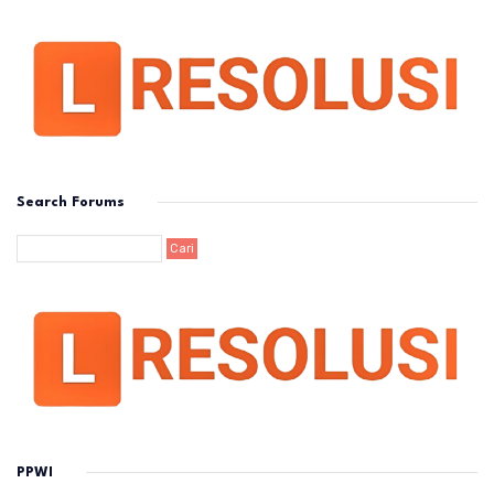
Search Forums
PPWI