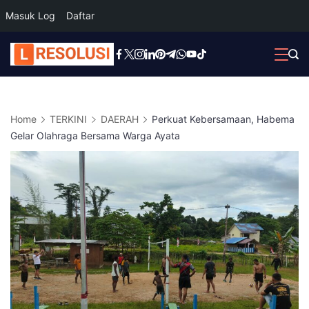
Masuk Log
Daftar
Skip
to
content
Home
TERKINI
DAERAH
Perkuat Kebersamaan, Habema
Gelar Olahraga Bersama Warga Ayata