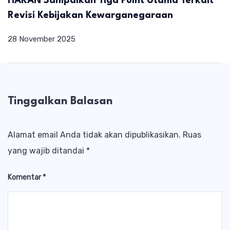
HAKAN Sampaikan Tiga Point Utama Terkait
Revisi Kebijakan Kewarganegaraan
28 November 2025
Tinggalkan Balasan
Alamat email Anda tidak akan dipublikasikan.
Ruas
yang wajib ditandai
*
Komentar
*