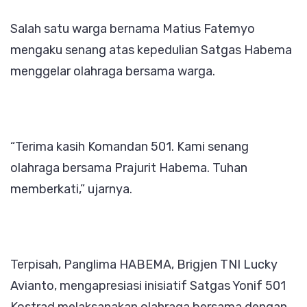
Salah satu warga bernama Matius Fatemyo
mengaku senang atas kepedulian Satgas Habema
menggelar olahraga bersama warga.
“Terima kasih Komandan 501. Kami senang
olahraga bersama Prajurit Habema. Tuhan
memberkati,” ujarnya.
Terpisah, Panglima HABEMA, Brigjen TNI Lucky
Avianto, mengapresiasi inisiatif Satgas Yonif 501
Kostrad melaksanakan olahraga bersama dengan