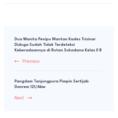
Post
Navigation
Dua Wanita Penipu Mantan Kades Trisinar
Diduga Sudah Tidak Terdeteksi
Keberadaannya di Rutan Sukadana Kelas II B
Previous
Pangdam Tanjungpura Pimpin Sertijab
Danrem 121/Abw
Next