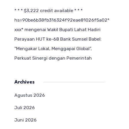
* * * $3,222 credit available * * *
hs=90be6b38fb316324f92eae81026f5a02*
ххх*
mengenai
Wakil Bupati Lahat Hadiri
Perayaan HUT ke-68 Bank Sumsel Babel:
“Mengakar Lokal, Menggapai Global”,
Perkuat Sinergi dengan Pemerintah
Archives
Agustus 2026
Juli 2026
Juni 2026