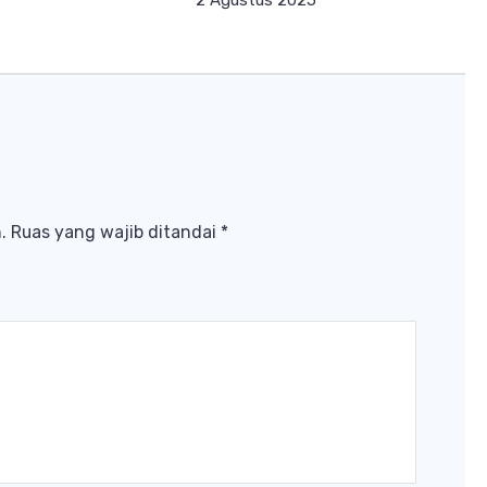
.
Ruas yang wajib ditandai
*