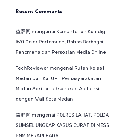
Recent Comments
益群网
mengenai
Kementerian Komdigi –
IWO Gelar Pertemuan, Bahas Berbagai
Fenomena dan Persoalan Media Online
TechReviewer
mengenai
Rutan Kelas I
Medan dan Ka. UPT Pemasyarakatan
Medan Sekitar Laksanakan Audiensi
dengan Wali Kota Medan
益群网
mengenai
POLRES LAHAT, POLDA
SUMSEL UNGKAP KASUS CURAT DI MESS
PNM MERAPI BARAT