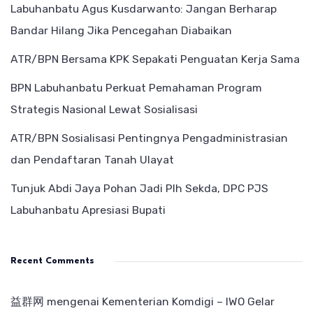
Labuhanbatu Agus Kusdarwanto: Jangan Berharap
Bandar Hilang Jika Pencegahan Diabaikan
ATR/BPN Bersama KPK Sepakati Penguatan Kerja Sama
BPN Labuhanbatu Perkuat Pemahaman Program
Strategis Nasional Lewat Sosialisasi
ATR/BPN Sosialisasi Pentingnya Pengadministrasian
dan Pendaftaran Tanah Ulayat
Tunjuk Abdi Jaya Pohan Jadi Plh Sekda, DPC PJS
Labuhanbatu Apresiasi Bupati
Recent Comments
益群网
mengenai
Kementerian Komdigi – IWO Gelar