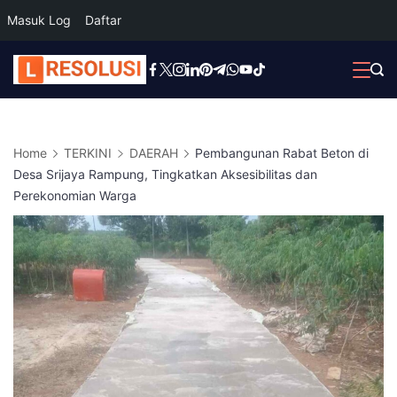
Masuk Log
Daftar
Skip
to
content
Home
TERKINI
DAERAH
Pembangunan Rabat Beton di
Desa Srijaya Rampung, Tingkatkan Aksesibilitas dan
Perekonomian Warga