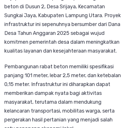
Rampu
beton di Dusun 2, Desa Srijaya, Kecamatan
Tingk
Sungkai Jaya, Kabupaten Lampung Utara. Proyek
Aksesi
infrastruktur ini sepenuhnya bersumber dari Dana
dan
Desa Tahun Anggaran 2025 sebagai wujud
Perek
komitmen pemerintah desa dalam meningkatkan
Warga
kualitas layanan dan kesejahteraan masyarakat.
Pembangunan rabat beton memiliki spesifikasi
panjang 101 meter, lebar 2,5 meter, dan ketebalan
0,15 meter. Infrastruktur ini diharapkan dapat
memberikan dampak nyata bagi aktivitas
masyarakat, terutama dalam mendukung
kelancaran transportasi, mobilitas warga, serta
pergerakan hasil pertanian yang menjadi salah