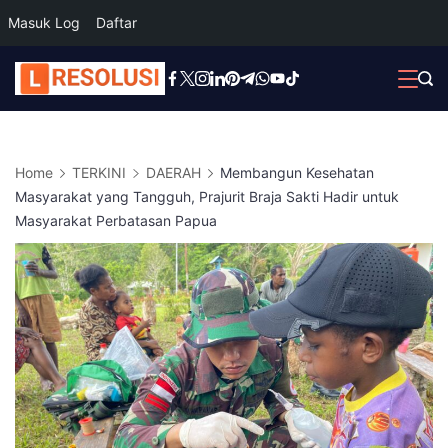
Masuk Log
Daftar
Skip
to
content
Home
TERKINI
DAERAH
Membangun Kesehatan
Masyarakat yang Tangguh, Prajurit Braja Sakti Hadir untuk
Masyarakat Perbatasan Papua