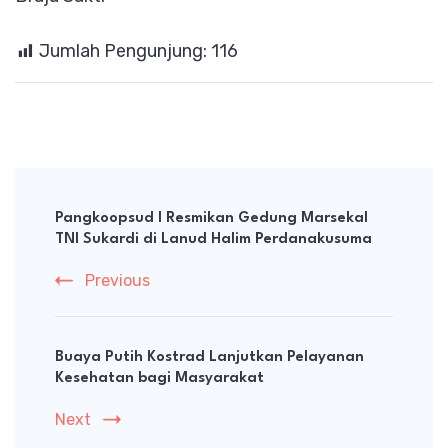
Jumlah Pengunjung:
116
Post
Navigation
Pangkoopsud I Resmikan Gedung Marsekal
TNI Sukardi di Lanud Halim Perdanakusuma
Previous
Buaya Putih Kostrad Lanjutkan Pelayanan
Kesehatan bagi Masyarakat
Next