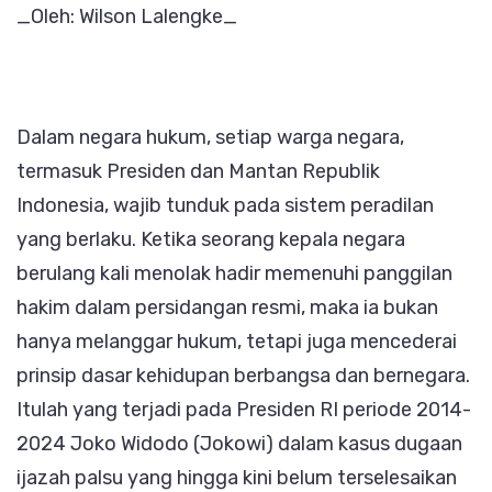
_Oleh: Wilson Lalengke_
Harus
Ditarik
dari
Kesatu
Dalam negara hukum, setiap warga negara,
Pengaw
termasuk Presiden dan Mantan Republik
Jokowi
Indonesia, wajib tunduk pada sistem peradilan
yang berlaku. Ketika seorang kepala negara
berulang kali menolak hadir memenuhi panggilan
hakim dalam persidangan resmi, maka ia bukan
hanya melanggar hukum, tetapi juga mencederai
prinsip dasar kehidupan berbangsa dan bernegara.
Itulah yang terjadi pada Presiden RI periode 2014-
2024 Joko Widodo (Jokowi) dalam kasus dugaan
ijazah palsu yang hingga kini belum terselesaikan