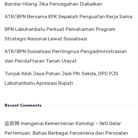
Bandar Hilang Jika Pencegahan Diabaikan
ATR/BPN Bersama KPK Sepakati Penguatan Kerja Sama
BPN Labuhanbatu Perkuat Pemahaman Program
Strategis Nasional Lewat Sosialisasi
ATR/BPN Sosialisasi Pentingnya Pengadministrasian
dan Pendaftaran Tanah Ulayat
Tunjuk Abdi Jaya Pohan Jadi Plh Sekda, DPC PJS
Labuhanbatu Apresiasi Bupati
Recent Comments
益群网
mengenai
Kementerian Komdigi – IWO Gelar
Pertemuan, Bahas Berbagai Fenomena dan Persoalan