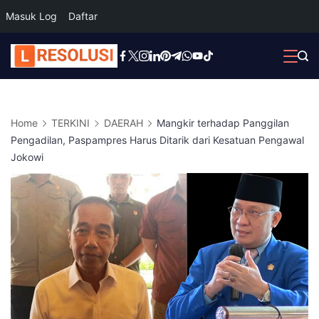
Masuk Log
Daftar
Skip
to
content
Home
TERKINI
DAERAH
Mangkir terhadap Panggilan
Pengadilan, Paspampres Harus Ditarik dari Kesatuan Pengawal
Jokowi