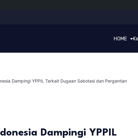
HOME
K
nesia Dampingi YPPIL Terkait Dugaan Sabotasi dan Pergantian
ndonesia Dampingi YPPIL