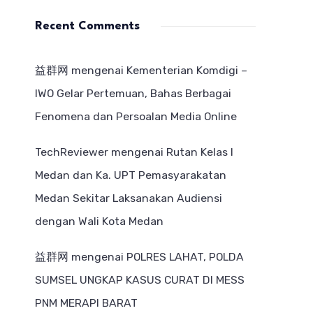
Recent Comments
益群网
mengenai
Kementerian Komdigi –
IWO Gelar Pertemuan, Bahas Berbagai
Fenomena dan Persoalan Media Online
TechReviewer
mengenai
Rutan Kelas I
Medan dan Ka. UPT Pemasyarakatan
Medan Sekitar Laksanakan Audiensi
dengan Wali Kota Medan
益群网
mengenai
POLRES LAHAT, POLDA
SUMSEL UNGKAP KASUS CURAT DI MESS
PNM MERAPI BARAT