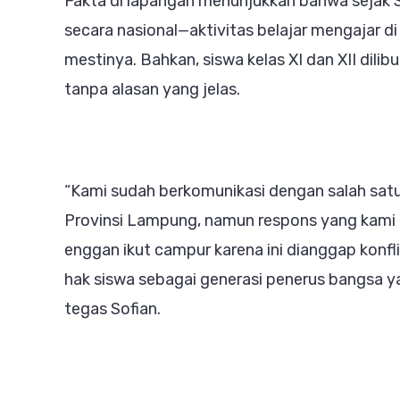
Fakta di lapangan menunjukkan bahwa sejak S
secara nasional—aktivitas belajar mengajar d
mestinya. Bahkan, siswa kelas XI dan XII dili
tanpa alasan yang jelas.
“Kami sudah berkomunikasi dengan salah sat
Provinsi Lampung, namun respons yang kami 
enggan ikut campur karena ini dianggap konfli
hak siswa sebagai generasi penerus bangsa yang
tegas Sofian.