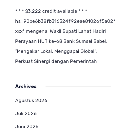
* * * $3,222 credit available * * *
hs=90be6b38fb316324f92eae81026f5a02*
ххх*
mengenai
Wakil Bupati Lahat Hadiri
Perayaan HUT ke-68 Bank Sumsel Babel:
“Mengakar Lokal, Menggapai Global”,
Perkuat Sinergi dengan Pemerintah
Archives
Agustus 2026
Juli 2026
Juni 2026