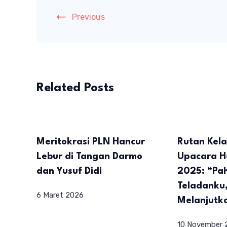
Previous
Related Posts
Meritokrasi PLN Hancur
Rutan Kela
Lebur di Tangan Darmo
Upacara H
dan Yusuf Didi
2025: “Pa
Teladanku,
6 Maret 2026
Melanjutk
10 November 