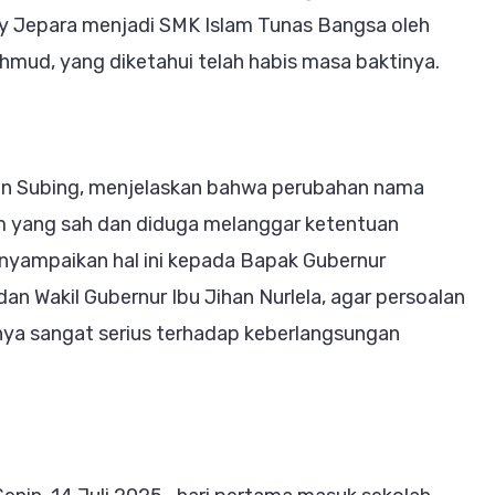
asi
y Jepara menjadi SMK Islam Tunas Bangsa oleh
hmud, yang diketahui telah habis masa baktinya.
ntian
a
ian Subing, menjelaskan bahwa perubahan nama
um yang sah dan diduga melanggar ketentuan
yampaikan hal ini kepada Bapak Gubernur
ra
dan Wakil Gubernur Ibu Jihan Nurlela, agar persoalan
knya sangat serius terhadap keberlangsungan