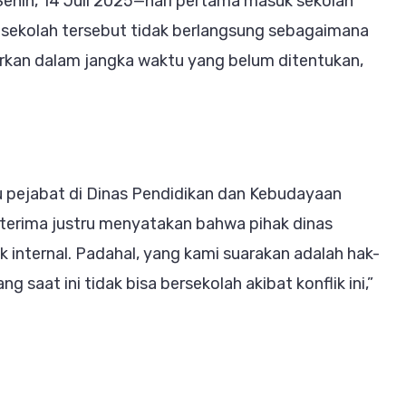
enin, 14 Juli 2025—hari pertama masuk sekolah
i sekolah tersebut tidak berlangsung sebagaimana
burkan dalam jangka waktu yang belum ditentukan,
u pejabat di Dinas Pendidikan dan Kebudayaan
terima justru menyatakan bahwa pihak dinas
k internal. Padahal, yang kami suarakan adalah hak-
 saat ini tidak bisa bersekolah akibat konflik ini,”