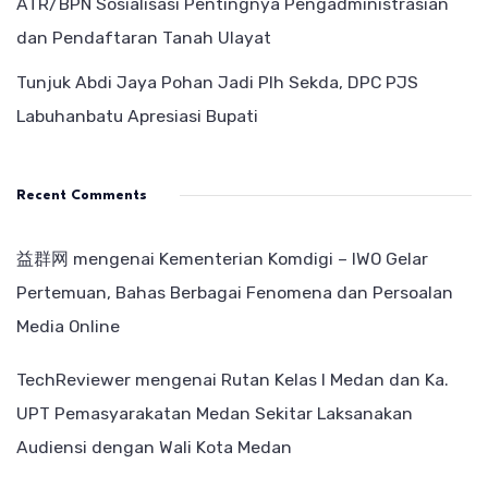
ATR/BPN Sosialisasi Pentingnya Pengadministrasian
dan Pendaftaran Tanah Ulayat
Tunjuk Abdi Jaya Pohan Jadi Plh Sekda, DPC PJS
Labuhanbatu Apresiasi Bupati
Recent Comments
益群网
mengenai
Kementerian Komdigi – IWO Gelar
Pertemuan, Bahas Berbagai Fenomena dan Persoalan
Media Online
TechReviewer
mengenai
Rutan Kelas I Medan dan Ka.
UPT Pemasyarakatan Medan Sekitar Laksanakan
Audiensi dengan Wali Kota Medan