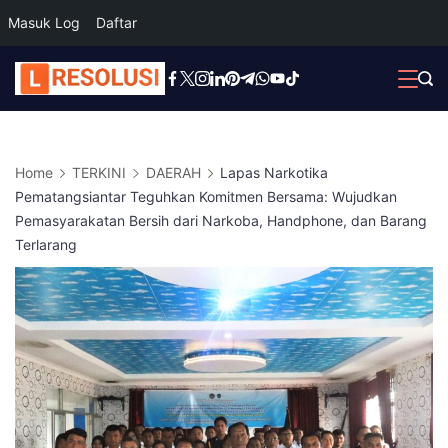
Masuk Log
Daftar
Skip
to
content
Home
TERKINI
DAERAH
Lapas Narkotika
Pematangsiantar Teguhkan Komitmen Bersama: Wujudkan
Pemasyarakatan Bersih dari Narkoba, Handphone, dan Barang
Terlarang