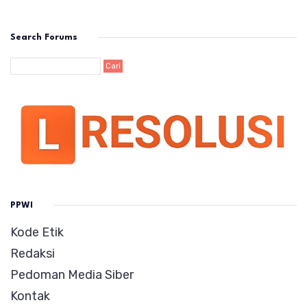
Search Forums
PPWI
Kode Etik
Redaksi
Pedoman Media Siber
Kontak