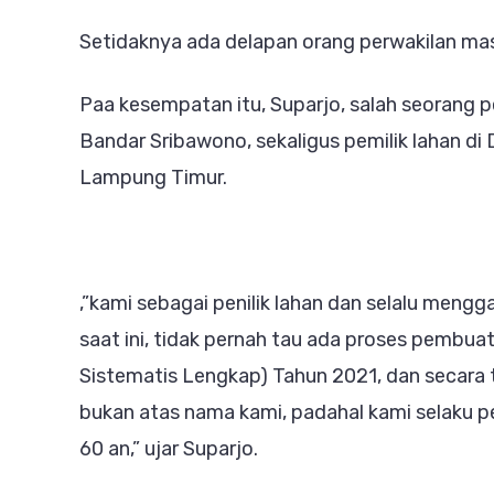
Setidaknya ada delapan orang perwakilan mas
Paa kesempatan itu, Suparjo, salah seorang
Bandar Sribawono, sekaligus pemilik lahan d
Lampung Timur.
,”kami sebagai penilik lahan dan selalu meng
saat ini, tidak pernah tau ada proses pembua
Sistematis Lengkap) Tahun 2021, dan secara t
bukan atas nama kami, padahal kami selaku pe
60 an,” ujar Suparjo.