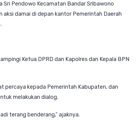
esa Sri Pendowo Kecamatan Bandar Sribawono
an aksi damai di depan kantor Pemerintah Daerah
ti
.
 dampingi Ketua DPRD dan Kapolres dan Kepala BPN
at percaya kepada Pemerintah Kabupaten, dan
ntuk melakukan dialog.
jadi terang benderang,” ajaknya.