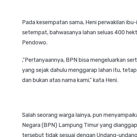
Pada kesempatan sama, Heni perwakilan ibu-
setempat, bahwasanya lahan seluas 400 hektar
Pendowo.
,”Pertanyaannya, BPN bisa mengeluarkan sert
yang sejak dahulu menggarap lahan itu, tetapi 
dan bukan atas nama kami,” kata Heni.
Salah seorang warga lainya, pun menyampaik
Negara (BPN) Lampung Timur yang dianggapny
tersebut tidak sesuai dengan Undang-undang