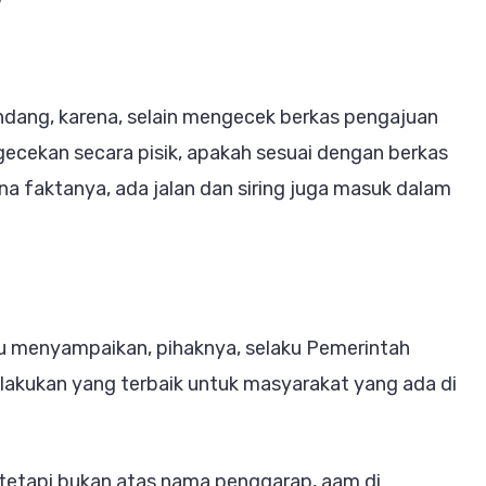
ndang, karena, selain mengecek berkas pengajuan
ngecekan secara pisik, apakah sesuai dengan berkas
a faktanya, ada jalan dan siring juga masuk dalam
u menyampaikan, pihaknya, selaku Pemerintah
akukan yang terbaik untuk masyarakat yang ada di
at tetapi bukan atas nama penggarap, aam di