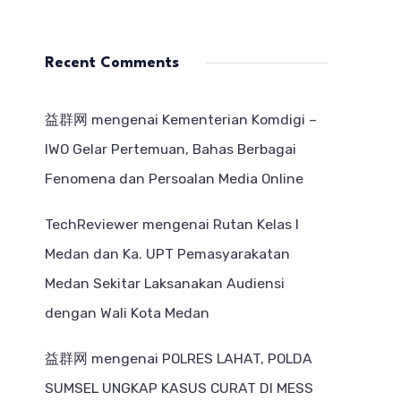
Recent Comments
益群网
mengenai
Kementerian Komdigi –
IWO Gelar Pertemuan, Bahas Berbagai
Fenomena dan Persoalan Media Online
TechReviewer
mengenai
Rutan Kelas I
Medan dan Ka. UPT Pemasyarakatan
Medan Sekitar Laksanakan Audiensi
dengan Wali Kota Medan
益群网
mengenai
POLRES LAHAT, POLDA
SUMSEL UNGKAP KASUS CURAT DI MESS