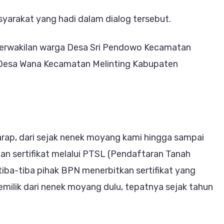
yarakat yang hadi dalam dialog tersebut.
 perwakilan warga Desa Sri Pendowo Kecamatan
i Desa Wana Kecamatan Melinting Kabupaten
garap, dari sejak nenek moyang kami hingga sampai
tan sertifikat melalui PTSL (Pendaftaran Tanah
iba-tiba pihak BPN menerbitkan sertifikat yang
milik dari nenek moyang dulu, tepatnya sejak tahun