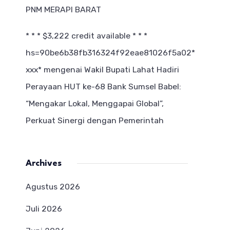
PNM MERAPI BARAT
* * * $3,222 credit available * * *
hs=90be6b38fb316324f92eae81026f5a02*
ххх*
mengenai
Wakil Bupati Lahat Hadiri
Perayaan HUT ke-68 Bank Sumsel Babel:
“Mengakar Lokal, Menggapai Global”,
Perkuat Sinergi dengan Pemerintah
Archives
Agustus 2026
Juli 2026