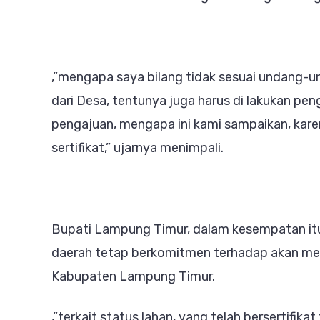
,”mengapa saya bilang tidak sesuai undang-u
dari Desa, tentunya juga harus di lakukan pe
pengajuan, mengapa ini kami sampaikan, karen
sertifikat,” ujarnya menimpali.
Bupati Lampung Timur, dalam kesempatan it
daerah tetap berkomitmen terhadap akan mel
Kabupaten Lampung Timur.
,”terkait status lahan, yang telah bersertifik