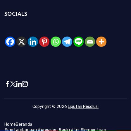
SOCIALS
Copyright © 2026
Liputan Resolusi
Home
Beranda
#pertambangan #presiden #polri #tni #kementrian