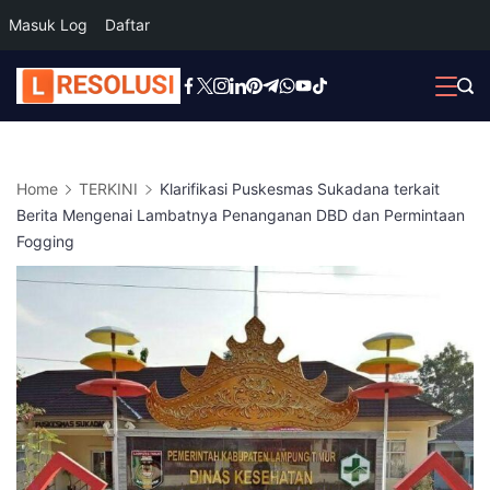
Masuk Log
Daftar
Skip
to
content
Home
TERKINI
Klarifikasi Puskesmas Sukadana terkait
Berita Mengenai Lambatnya Penanganan DBD dan Permintaan
Fogging