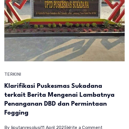
TERKINI
Klarifikasi Puskesmas Sukadana
terkait Berita Mengenai Lambatnya
Penanganan DBD dan Permintaan
Fogging
on
By
liputanresolusi
11 April 2025
Write a Comment