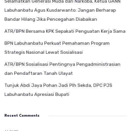
Selamatkan Generasi Muda dari Narkoba, Ketua GANN
Labuhanbatu Agus Kusdarwanto: Jangan Berharap
Bandar Hilang Jika Pencegahan Diabaikan
ATR/BPN Bersama KPK Sepakati Penguatan Kerja Sama
BPN Labuhanbatu Perkuat Pemahaman Program
Strategis Nasional Lewat Sosialisasi
ATR/BPN Sosialisasi Pentingnya Pengadministrasian
dan Pendaftaran Tanah Ulayat
Tunjuk Abdi Jaya Pohan Jadi Plh Sekda, DPC PJS
Labuhanbatu Apresiasi Bupati
Recent Comments