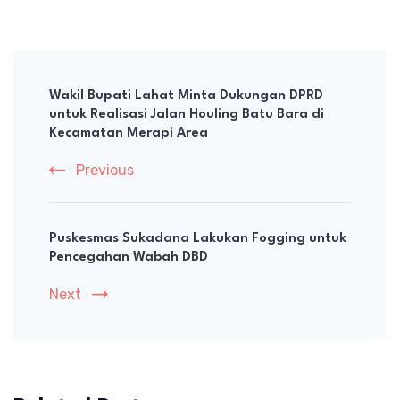
Post
Navigation
Wakil Bupati Lahat Minta Dukungan DPRD
untuk Realisasi Jalan Houling Batu Bara di
Kecamatan Merapi Area
Previous
Puskesmas Sukadana Lakukan Fogging untuk
Pencegahan Wabah DBD
Next