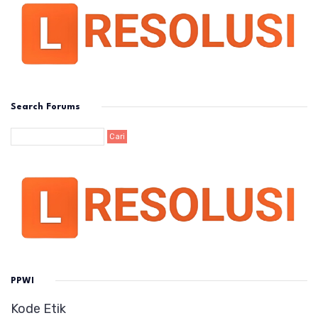
Search Forums
PPWI
Kode Etik