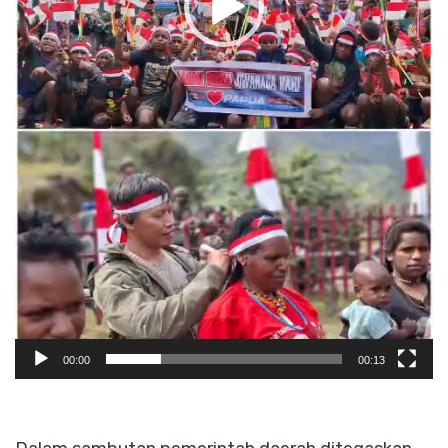
00:00
00:13