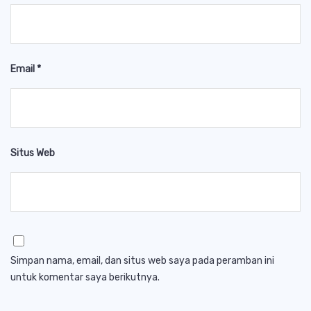
Email
*
Situs Web
Simpan nama, email, dan situs web saya pada peramban ini
untuk komentar saya berikutnya.