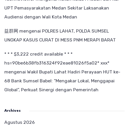
UPT Pemasyarakatan Medan Sekitar Laksanakan
Audiensi dengan Wali Kota Medan
益群网
mengenai
POLRES LAHAT, POLDA SUMSEL
UNGKAP KASUS CURAT DI MESS PNM MERAPI BARAT
* * * $3,222 credit available * * *
hs=90be6b38fb316324f92eae81026f5a02* ххх*
mengenai
Wakil Bupati Lahat Hadiri Perayaan HUT ke-
68 Bank Sumsel Babel: “Mengakar Lokal, Menggapai
Global”, Perkuat Sinergi dengan Pemerintah
Archives
Agustus 2026