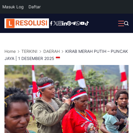
Masuk Log
Daftar
Skip
to
content
Home
TERKINI
DAERAH
KIRAB MERAH PUTIH – PUNCAK
JAYA | 1 DESEMBER 2025