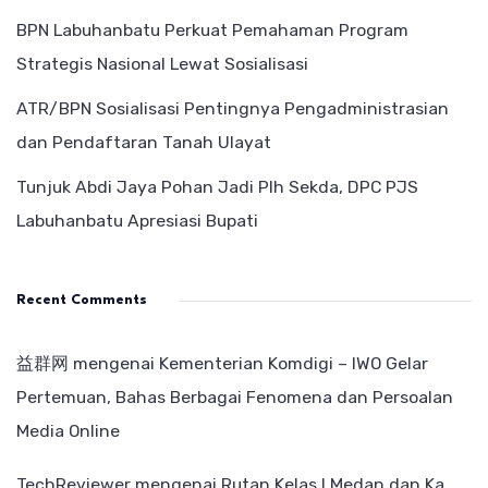
BPN Labuhanbatu Perkuat Pemahaman Program
Strategis Nasional Lewat Sosialisasi
ATR/BPN Sosialisasi Pentingnya Pengadministrasian
dan Pendaftaran Tanah Ulayat
Tunjuk Abdi Jaya Pohan Jadi Plh Sekda, DPC PJS
Labuhanbatu Apresiasi Bupati
Recent Comments
益群网
mengenai
Kementerian Komdigi – IWO Gelar
Pertemuan, Bahas Berbagai Fenomena dan Persoalan
Media Online
TechReviewer
mengenai
Rutan Kelas I Medan dan Ka.