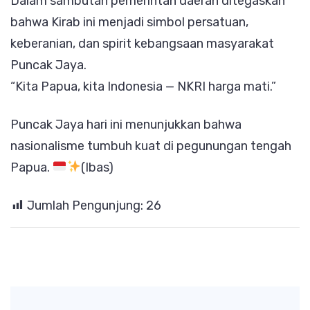
Dalam sambutan pemerintah daerah ditegaskan
bahwa Kirab ini menjadi simbol persatuan,
keberanian, dan spirit kebangsaan masyarakat
Puncak Jaya.
“Kita Papua, kita Indonesia — NKRI harga mati.”
Puncak Jaya hari ini menunjukkan bahwa
nasionalisme tumbuh kuat di pegunungan tengah
Papua.
(Ibas)
Jumlah Pengunjung:
26
Post