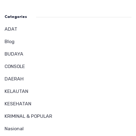
Categories
ADAT
Blog
BUDAYA
CONSOLE
DAERAH
KELAUTAN
KESEHATAN
KRIMINAL & POPULAR
Nasional