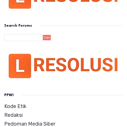
Search Forums
PPWI
Kode Etik
Redaksi
Pedoman Media Siber