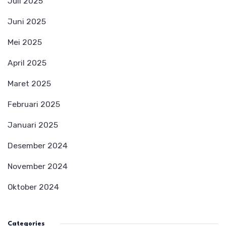
Juli 2025
Juni 2025
Mei 2025
April 2025
Maret 2025
Februari 2025
Januari 2025
Desember 2024
November 2024
Oktober 2024
Categories