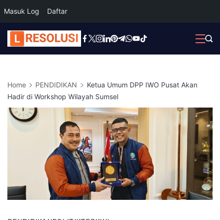
Masuk Log
Daftar
Skip
to
content
Home
PENDIDIKAN
Ketua Umum DPP IWO Pusat Akan
Hadir di Workshop Wilayah Sumsel