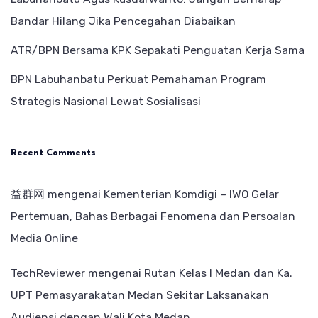
Bandar Hilang Jika Pencegahan Diabaikan
ATR/BPN Bersama KPK Sepakati Penguatan Kerja Sama
BPN Labuhanbatu Perkuat Pemahaman Program
Strategis Nasional Lewat Sosialisasi
Recent Comments
益群网
mengenai
Kementerian Komdigi – IWO Gelar
Pertemuan, Bahas Berbagai Fenomena dan Persoalan
Media Online
TechReviewer
mengenai
Rutan Kelas I Medan dan Ka.
UPT Pemasyarakatan Medan Sekitar Laksanakan
Audiensi dengan Wali Kota Medan