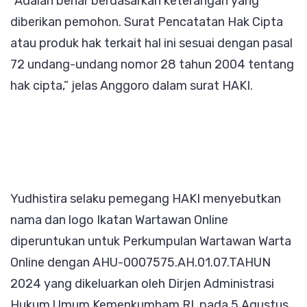
“Adalah benar berdasarkan keterangan yang
diberikan pemohon. Surat Pencatatan Hak Cipta
atau produk hak terkait hal ini sesuai dengan pasal
72 undang-undang nomor 28 tahun 2004 tentang
hak cipta,” jelas Anggoro dalam surat HAKI.
Yudhistira selaku pemegang HAKI menyebutkan
nama dan logo Ikatan Wartawan Online
diperuntukan untuk Perkumpulan Wartawan Warta
Online dengan AHU-0007575.AH.01.07.TAHUN
2024 yang dikeluarkan oleh Dirjen Administrasi
Hukum Umum Kemenkumham RI, pada 5 Agustus