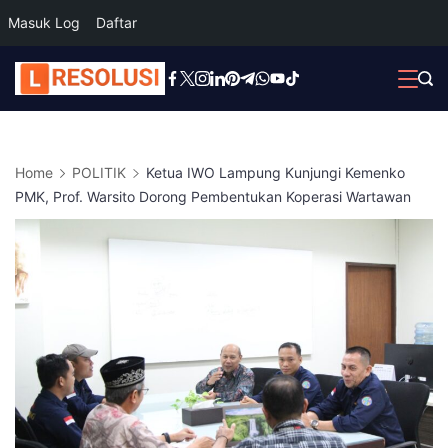
Masuk Log
Daftar
Skip
to
content
Home
POLITIK
Ketua IWO Lampung Kunjungi Kemenko
PMK, Prof. Warsito Dorong Pembentukan Koperasi Wartawan