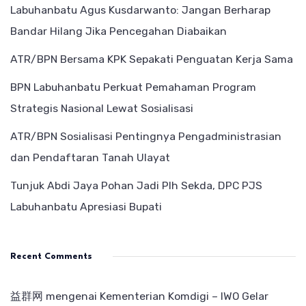
Labuhanbatu Agus Kusdarwanto: Jangan Berharap
Bandar Hilang Jika Pencegahan Diabaikan
ATR/BPN Bersama KPK Sepakati Penguatan Kerja Sama
BPN Labuhanbatu Perkuat Pemahaman Program
Strategis Nasional Lewat Sosialisasi
ATR/BPN Sosialisasi Pentingnya Pengadministrasian
dan Pendaftaran Tanah Ulayat
Tunjuk Abdi Jaya Pohan Jadi Plh Sekda, DPC PJS
Labuhanbatu Apresiasi Bupati
Recent Comments
益群网
mengenai
Kementerian Komdigi – IWO Gelar