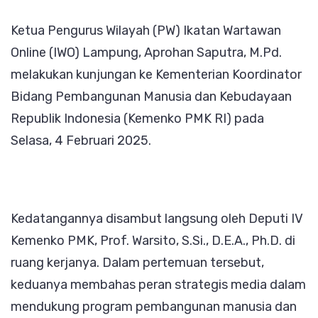
Prof.
Ketua Pengurus Wilayah (PW) Ikatan Wartawan
Warsito
Online (IWO) Lampung, Aprohan Saputra, M.Pd.
Dorong
melakukan kunjungan ke Kementerian Koordinator
Pembent
Bidang Pembangunan Manusia dan Kebudayaan
Koperasi
Republik Indonesia (Kemenko PMK RI) pada
Wartawa
Selasa, 4 Februari 2025.
Kedatangannya disambut langsung oleh Deputi IV
Kemenko PMK, Prof. Warsito, S.Si., D.E.A., Ph.D. di
ruang kerjanya. Dalam pertemuan tersebut,
keduanya membahas peran strategis media dalam
mendukung program pembangunan manusia dan