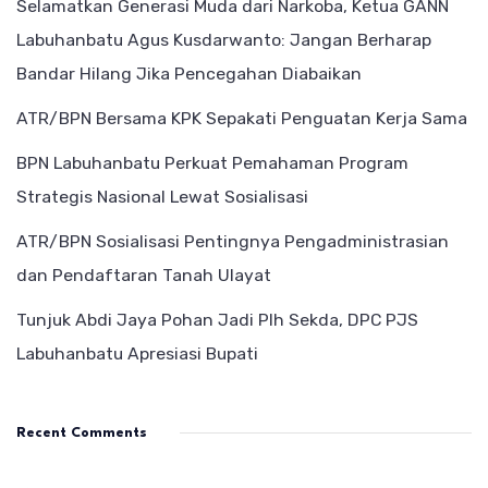
Selamatkan Generasi Muda dari Narkoba, Ketua GANN
Labuhanbatu Agus Kusdarwanto: Jangan Berharap
Bandar Hilang Jika Pencegahan Diabaikan
ATR/BPN Bersama KPK Sepakati Penguatan Kerja Sama
BPN Labuhanbatu Perkuat Pemahaman Program
Strategis Nasional Lewat Sosialisasi
ATR/BPN Sosialisasi Pentingnya Pengadministrasian
dan Pendaftaran Tanah Ulayat
Tunjuk Abdi Jaya Pohan Jadi Plh Sekda, DPC PJS
Labuhanbatu Apresiasi Bupati
Recent Comments