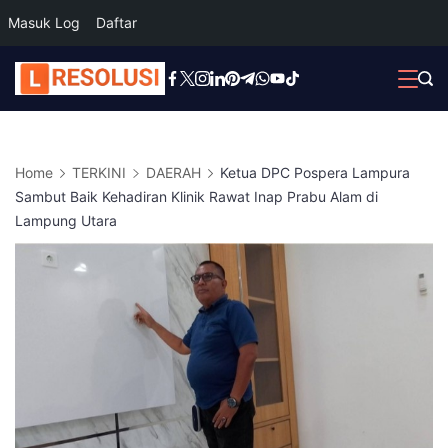
Masuk Log
Daftar
Skip
to
content
Home
TERKINI
DAERAH
Ketua DPC Pospera Lampura
Sambut Baik Kehadiran Klinik Rawat Inap Prabu Alam di
Lampung Utara