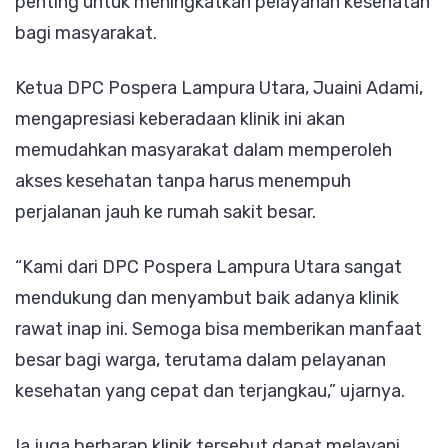
penting untuk meningkatkan pelayanan kesehatan
Lampun
bagi masyarakat.
Utara
Ketua DPC Pospera Lampura Utara, Juaini Adami,
mengapresiasi keberadaan klinik ini akan
memudahkan masyarakat dalam memperoleh
akses kesehatan tanpa harus menempuh
perjalanan jauh ke rumah sakit besar.
“Kami dari DPC Pospera Lampura Utara sangat
mendukung dan menyambut baik adanya klinik
rawat inap ini. Semoga bisa memberikan manfaat
besar bagi warga, terutama dalam pelayanan
kesehatan yang cepat dan terjangkau,” ujarnya.
Ia juga berharap klinik tersebut dapat melayani