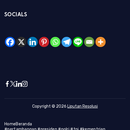
SOCIALS
Copyright © 2026
Liputan Resolusi
Home
Beranda
#pertambangan #presiden #polri #tni #kementrian