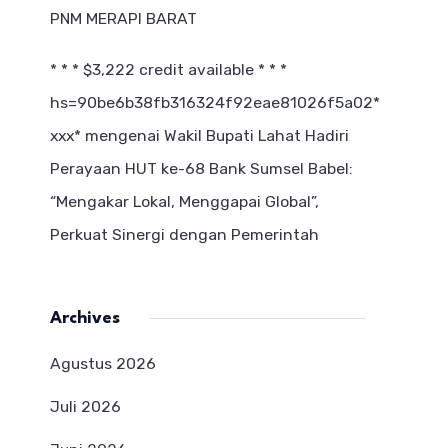
PNM MERAPI BARAT
* * * $3,222 credit available * * *
hs=90be6b38fb316324f92eae81026f5a02*
ххх*
mengenai
Wakil Bupati Lahat Hadiri
Perayaan HUT ke-68 Bank Sumsel Babel:
“Mengakar Lokal, Menggapai Global”,
Perkuat Sinergi dengan Pemerintah
Archives
Agustus 2026
Juli 2026