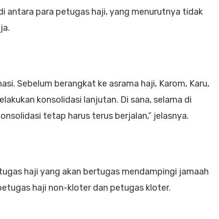
 antara para petugas haji, yang menurutnya tidak
ja.
nasi. Sebelum berangkat ke asrama haji, Karom, Karu,
lakukan konsolidasi lanjutan. Di sana, selama di
nsolidasi tetap harus terus berjalan,” jelasnya.
etugas haji yang akan bertugas mendampingi jamaah
etugas haji non-kloter dan petugas kloter.