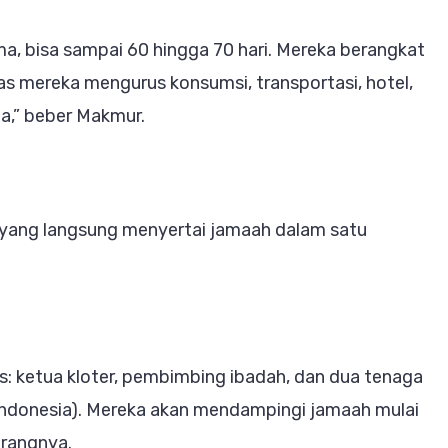
ama, bisa sampai 60 hingga 70 hari. Mereka berangkat
Tugas mereka mengurus konsumsi, transportasi, hotel,
a,” beber Makmur.
 yang langsung menyertai jamaah dalam satu
s: ketua kloter, pembimbing ibadah, dan dua tenaga
Indonesia). Mereka akan mendampingi jamaah mulai
erangnya.