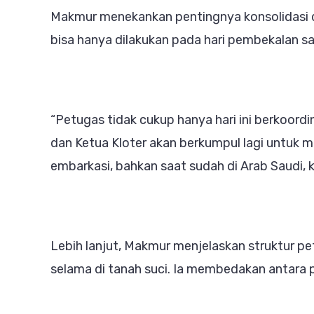
Makmur menekankan pentingnya konsolidasi di
bisa hanya dilakukan pada hari pembekalan sa
“Petugas tidak cukup hanya hari ini berkoordi
dan Ketua Kloter akan berkumpul lagi untuk me
embarkasi, bahkan saat sudah di Arab Saudi, ko
Lebih lanjut, Makmur menjelaskan struktur p
selama di tanah suci. Ia membedakan antara p