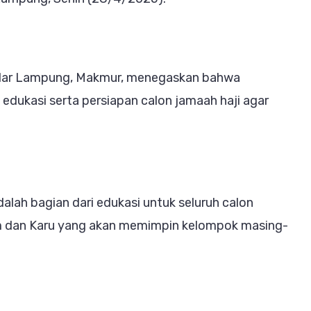
ang
erangkatan
dar Lampung, Makmur, menegaskan bahwa
5
edukasi serta persiapan calon jamaah haji agar
dalah bagian dari edukasi untuk seluruh calon
om dan Karu yang akan memimpin kelompok masing-