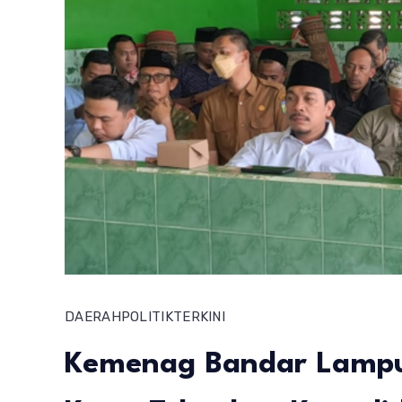
DAERAH
POLITIK
TERKINI
Kemenag Bandar Lampu