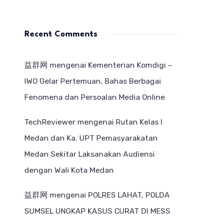
Recent Comments
益群网
mengenai
Kementerian Komdigi –
IWO Gelar Pertemuan, Bahas Berbagai
Fenomena dan Persoalan Media Online
TechReviewer
mengenai
Rutan Kelas I
Medan dan Ka. UPT Pemasyarakatan
Medan Sekitar Laksanakan Audiensi
dengan Wali Kota Medan
益群网
mengenai
POLRES LAHAT, POLDA
SUMSEL UNGKAP KASUS CURAT DI MESS