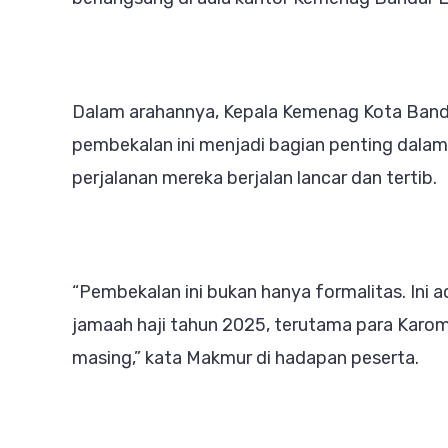
Jel
Keb
Haji
Dalam arahannya, Kepala Kemenag Kota Ban
202
pembekalan ini menjadi bagian penting dalam 
perjalanan mereka berjalan lancar dan tertib.
“Pembekalan ini bukan hanya formalitas. Ini a
jamaah haji tahun 2025, terutama para Kar
masing,” kata Makmur di hadapan peserta.