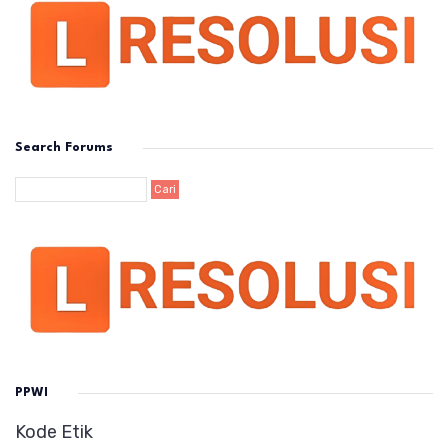
Search Forums
PPWI
Kode Etik