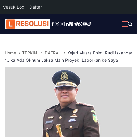
Masuk Log
Daftar
Skip
to
content
Home
TERKINI
DAERAH
Kejari Muara Enim, Rudi Iskandar
: Jika Ada Oknum Jaksa Main Proyek, Laporkan ke Saya