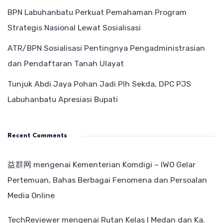
BPN Labuhanbatu Perkuat Pemahaman Program
Strategis Nasional Lewat Sosialisasi
ATR/BPN Sosialisasi Pentingnya Pengadministrasian
dan Pendaftaran Tanah Ulayat
Tunjuk Abdi Jaya Pohan Jadi Plh Sekda, DPC PJS
Labuhanbatu Apresiasi Bupati
Recent Comments
益群网
mengenai
Kementerian Komdigi – IWO Gelar
Pertemuan, Bahas Berbagai Fenomena dan Persoalan
Media Online
TechReviewer
mengenai
Rutan Kelas I Medan dan Ka.