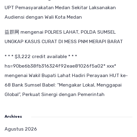
UPT Pemasyarakatan Medan Sekitar Laksanakan
Audiensi dengan Wali Kota Medan
益群网
mengenai
POLRES LAHAT, POLDA SUMSEL
UNGKAP KASUS CURAT DI MESS PNM MERAPI BARAT
* * * $3,222 credit available * * *
hs=90be6b38fb316324f92eae81026f5a02* ххх*
mengenai
Wakil Bupati Lahat Hadiri Perayaan HUT ke-
68 Bank Sumsel Babel: “Mengakar Lokal, Menggapai
Global”, Perkuat Sinergi dengan Pemerintah
Archives
Agustus 2026