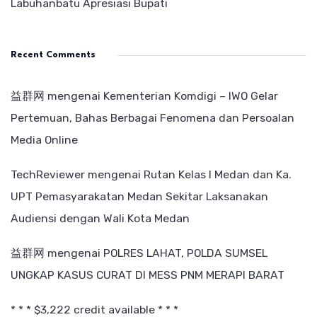
Labuhanbatu Apresiasi Bupati
Recent Comments
益群网
mengenai
Kementerian Komdigi – IWO Gelar
Pertemuan, Bahas Berbagai Fenomena dan Persoalan
Media Online
TechReviewer
mengenai
Rutan Kelas I Medan dan Ka.
UPT Pemasyarakatan Medan Sekitar Laksanakan
Audiensi dengan Wali Kota Medan
益群网
mengenai
POLRES LAHAT, POLDA SUMSEL
UNGKAP KASUS CURAT DI MESS PNM MERAPI BARAT
* * * $3,222 credit available * * *