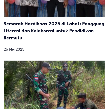
Semarak Hardiknas 2025 di Lahat: Panggung
Literasi dan Kolaborasi untuk Pendidikan
Bermutu
26 Mei 2025