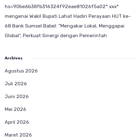
hs=90be6b38fb316324f92eae81026f5a02* ххх*
mengenai
Wakil Bupati Lahat Hadiri Perayaan HUT ke-
68 Bank Sumsel Babel: “Mengakar Lokal, Menggapai
Global”, Perkuat Sinergi dengan Pemerintah
Archives
Agustus 2026
Juli 2026
Juni 2026
Mei 2026
April 2026
Maret 2026