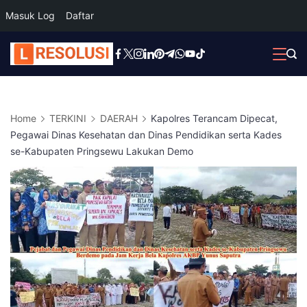
Masuk Log
Daftar
Skip
to
content
Home
TERKINI
DAERAH
Kapolres Terancam Dipecat,
Pegawai Dinas Kesehatan dan Dinas Pendidikan serta Kades
se-Kabupaten Pringsewu Lakukan Demo