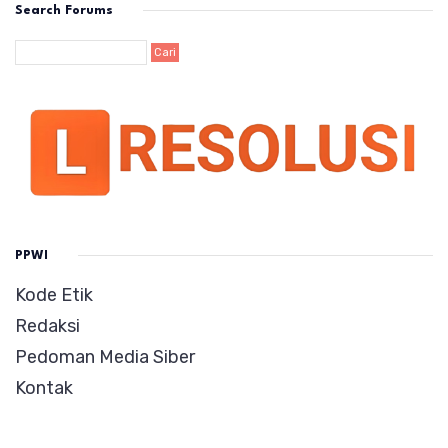
Search Forums
PPWI
Kode Etik
Redaksi
Pedoman Media Siber
Kontak