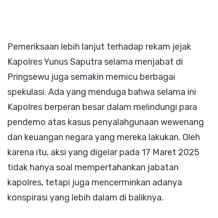
Pemeriksaan lebih lanjut terhadap rekam jejak
Kapolres Yunus Saputra selama menjabat di
Pringsewu juga semakin memicu berbagai
spekulasi. Ada yang menduga bahwa selama ini
Kapolres berperan besar dalam melindungi para
pendemo atas kasus penyalahgunaan wewenang
dan keuangan negara yang mereka lakukan. Oleh
karena itu, aksi yang digelar pada 17 Maret 2025
tidak hanya soal mempertahankan jabatan
kapolres, tetapi juga mencerminkan adanya
konspirasi yang lebih dalam di baliknya.