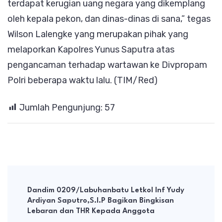
terdapat kerugian uang negara yang dikemplang
oleh kepala pekon, dan dinas-dinas di sana,” tegas
Wilson Lalengke yang merupakan pihak yang
melaporkan Kapolres Yunus Saputra atas
pengancaman terhadap wartawan ke Divpropam
Polri beberapa waktu lalu. (TIM/Red)
Jumlah Pengunjung:
57
Post
Navigation
Dandim 0209/Labuhanbatu Letkol Inf Yudy
Ardiyan Saputro,S.I.P Bagikan Bingkisan
Lebaran dan THR Kepada Anggota