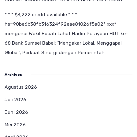
* * * $3,222 credit available * * *
hs=90be6b38fb316324f92eae81026f5a02* ххх*
mengenai
Wakil Bupati Lahat Hadiri Perayaan HUT ke-
68 Bank Sumsel Babel: “Mengakar Lokal, Menggapai
Global”, Perkuat Sinergi dengan Pemerintah
Archives
Agustus 2026
Juli 2026
Juni 2026
Mei 2026