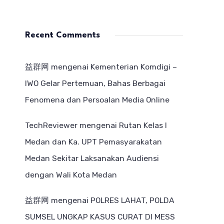
Recent Comments
益群网
mengenai
Kementerian Komdigi –
IWO Gelar Pertemuan, Bahas Berbagai
Fenomena dan Persoalan Media Online
TechReviewer
mengenai
Rutan Kelas I
Medan dan Ka. UPT Pemasyarakatan
Medan Sekitar Laksanakan Audiensi
dengan Wali Kota Medan
益群网
mengenai
POLRES LAHAT, POLDA
SUMSEL UNGKAP KASUS CURAT DI MESS