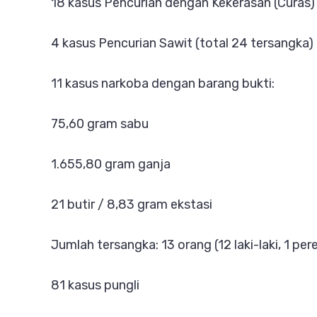
18 kasus Pencurian dengan Kekerasan (Curas)
4 kasus Pencurian Sawit (total 24 tersangka)
11 kasus narkoba dengan barang bukti:
75,60 gram sabu
1.655,80 gram ganja
21 butir / 8,83 gram ekstasi
Jumlah tersangka: 13 orang (12 laki-laki, 1 pe
81 kasus pungli