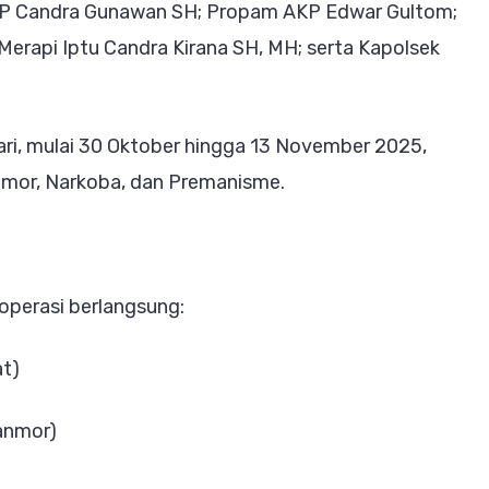
KP Candra Gunawan SH; Propam AKP Edwar Gultom;
II
Merapi Iptu Candra Kirana SH, MH; serta Kapolsek
2025
hari, mulai 30 Oktober hingga 13 November 2025,
nmor, Narkoba, dan Premanisme.
operasi berlangsung:
at)
anmor)