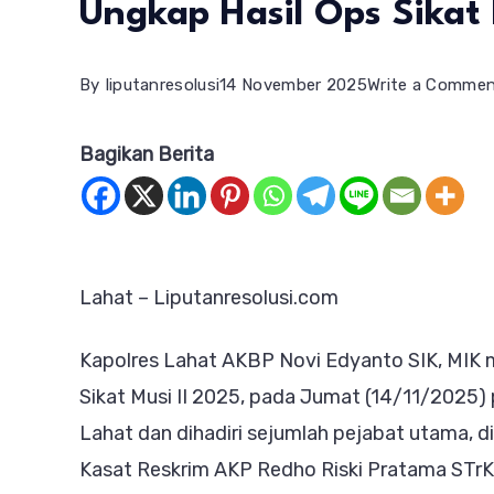
Ungkap Hasil Ops Sikat 
By
liputanresolusi
14 November 2025
Write a Comme
Bagikan Berita
Lahat – Liputanresolusi.com
Kapolres Lahat AKBP Novi Edyanto SIK, MIK m
Sikat Musi II 2025, pada Jumat (14/11/2025) 
Lahat dan dihadiri sejumlah pejabat utama, 
Kasat Reskrim AKP Redho Riski Pratama STrK,