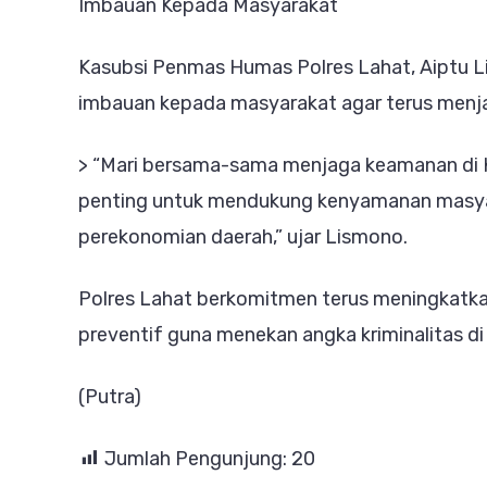
Imbauan Kepada Masyarakat
Kasubsi Penmas Humas Polres Lahat, Aiptu 
imbauan kepada masyarakat agar terus menja
> “Mari bersama-sama menjaga keamanan di 
penting untuk mendukung kenyamanan masya
perekonomian daerah,” ujar Lismono.
Polres Lahat berkomitmen terus meningkatk
preventif guna menekan angka kriminalitas di
(Putra)
Jumlah Pengunjung:
20