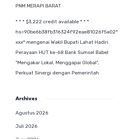
PNM MERAPI BARAT
* * * $3,222 credit available * * *
hs=90be6b38fb316324f92eae81026f5a02*
ххх*
mengenai
Wakil Bupati Lahat Hadiri
Perayaan HUT ke-68 Bank Sumsel Babel:
“Mengakar Lokal, Menggapai Global”,
Perkuat Sinergi dengan Pemerintah
Archives
Agustus 2026
Juli 2026