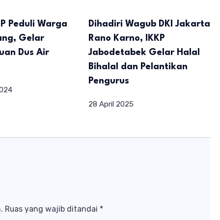
P Peduli Warga
Dihadiri Wagub DKI Jakarta
ang, Gelar
Rano Karno, IKKP
uan Dus Air
Jabodetabek Gelar Halal
Bihalal dan Pelantikan
Pengurus
2024
28 April 2025
.
Ruas yang wajib ditandai
*