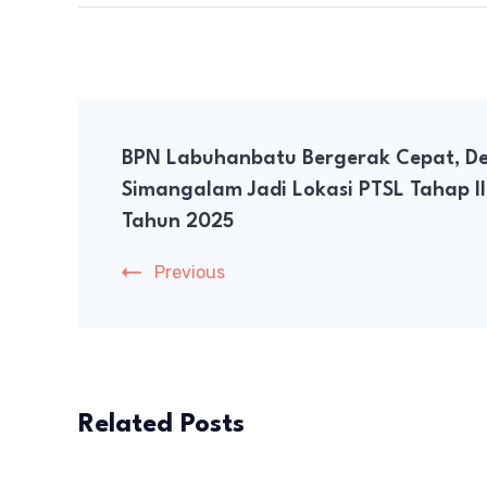
Post
BPN Labuhanbatu Bergerak Cepat, D
Navigation
Simangalam Jadi Lokasi PTSL Tahap II
Tahun 2025
Previous
Related Posts