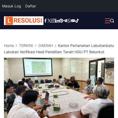
Masuk Log
Daftar
Skip
to
content
Home
TERKINI
DAERAH
Kantor Pertanahan Labuhanbatu
Lakukan Verifikasi Hasil Penelitian Tanah HGU PT Belunkut