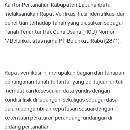
Kantor Pertanahan Kabupaten Labuhanbatu
Tanah
melaksanakan Rapat Verifikasi hasil identifikasi dan
HGU
penelitian terhadap tanah yang diusulkan sebagai
PT
Tanah Terlantar Hak Guna Usaha (HGU) Nomor
Belunku
1/Belunkut atas nama PT Belunkut, Rabu (28/1).
Rapat verifikasi ini merupakan bagian dari tahapan
penanganan tanah terlantar yang bertujuan untuk
memastikan kesesuaian data yuridis dengan
kondisi fisik di lapangan, sekaligus sebagai dasar
dalam pengambilan keputusan sesuai dengan
ketentuan peraturan perundang-undangan di
bidang pertanahan.