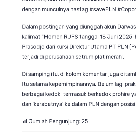
dengan munculnya hastag #savePLN #Cop
Dalam postingan yang diunggah akun Darwas
kalimat “Momen RUPS tanggal 18 Juni 2025, 
Prasodjo dari kursi Direktur Utama PT PLN (P
terjadi di perusahaan setrum plat merah”.
Di samping itu, di kolom komentar juga dita
Itu selama kepemimpinannya. Belum lagi prakt
berbagai kedok, termasuk berkedok prohire 
dan ‘kerabatnya’ ke dalam PLN dengan posisi 
Jumlah Pengunjung:
25