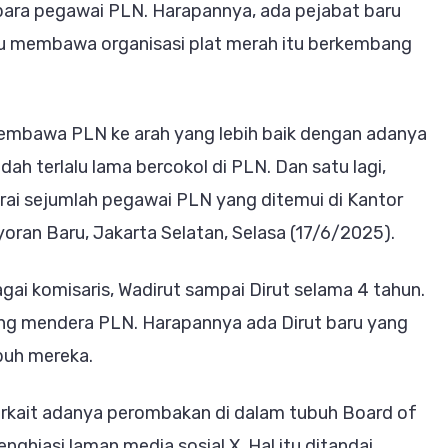
 para pegawai PLN. Harapannya, ada pejabat baru
pu membawa organisasi plat merah itu berkembang
mbawa PLN ke arah yang lebih baik dengan adanya
dah terlalu lama bercokol di PLN. Dan satu lagi,
 urai sejumlah pegawai PLN yang ditemui di Kantor
oran Baru, Jakarta Selatan, Selasa (17/6/2025).
ai komisaris, Wadirut sampai Dirut selama 4 tahun.
ang mendera PLN. Harapannya ada Dirut baru yang
mbuh mereka.
rkait adanya perombakan di dalam tubuh Board of
nghiasi laman media sosial X. Hal itu ditandai