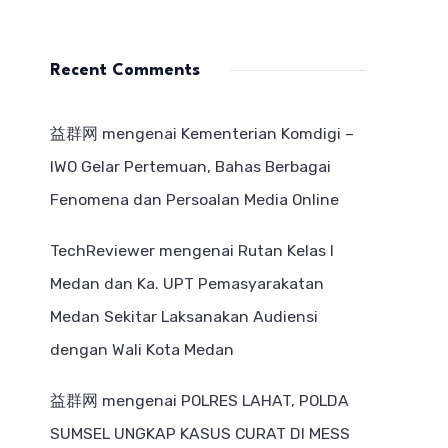
Recent Comments
益群网
mengenai
Kementerian Komdigi –
IWO Gelar Pertemuan, Bahas Berbagai
Fenomena dan Persoalan Media Online
TechReviewer
mengenai
Rutan Kelas I
Medan dan Ka. UPT Pemasyarakatan
Medan Sekitar Laksanakan Audiensi
dengan Wali Kota Medan
益群网
mengenai
POLRES LAHAT, POLDA
SUMSEL UNGKAP KASUS CURAT DI MESS