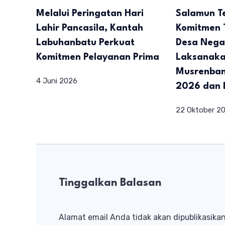
Melalui Peringatan Hari
Salamun T
Lahir Pancasila, Kantah
Komitmen 
Labuhanbatu Perkuat
Desa Nega
Komitmen Pelayanan Prima
Laksanak
Musrenba
4 Juni 2026
2026 dan 
22 Oktober 2
Tinggalkan Balasan
Alamat email Anda tidak akan dipublikasikan