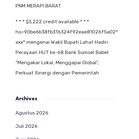
PNM MERAPI BARAT
* * * $3,222 credit available * * *
hs=90be6b38fb316324f92eae81026f5a02*
ххх*
mengenai
Wakil Bupati Lahat Hadiri
Perayaan HUT ke-68 Bank Sumsel Babel:
“Mengakar Lokal, Menggapai Global”,
Perkuat Sinergi dengan Pemerintah
Archives
Agustus 2026
Juli 2026