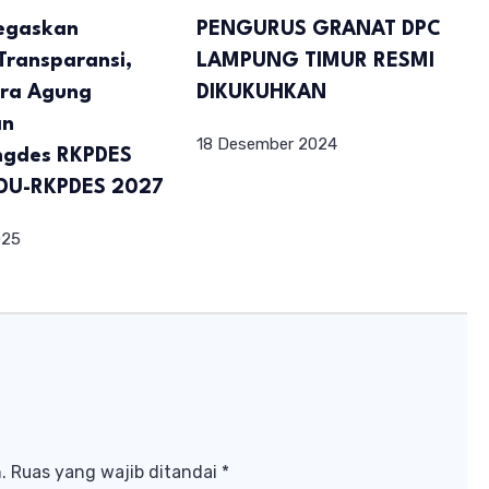
egaskan
PENGURUS GRANAT DPC
Transparansi,
LAMPUNG TIMUR RESMI
ra Agung
DIKUKUHKAN
an
18 Desember 2024
ngdes RKPDES
DU-RKPDES 2027
025
.
Ruas yang wajib ditandai
*