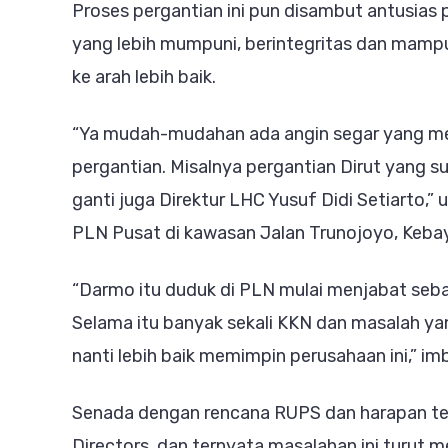
Proses pergantian ini pun disambut antusias
yang lebih mumpuni, berintegritas dan mam
ke arah lebih baik.
“Ya mudah-mudahan ada angin segar yang me
pergantian. Misalnya pergantian Dirut yang su
ganti juga Direktur LHC Yusuf Didi Setiarto,”
PLN Pusat di kawasan Jalan Trunojoyo, Kebay
“Darmo itu duduk di PLN mulai menjabat sebag
Selama itu banyak sekali KKN dan masalah y
nanti lebih baik memimpin perusahaan ini,” i
Senada dengan rencana RUPS dan harapan te
Directors, dan ternyata masalahan ini turut me