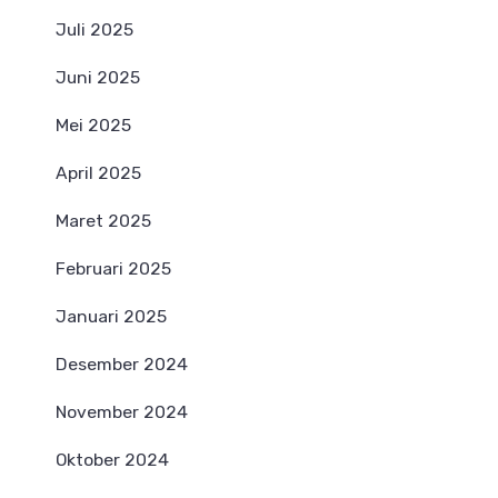
Juli 2025
Juni 2025
Mei 2025
April 2025
Maret 2025
Februari 2025
Januari 2025
Desember 2024
November 2024
Oktober 2024