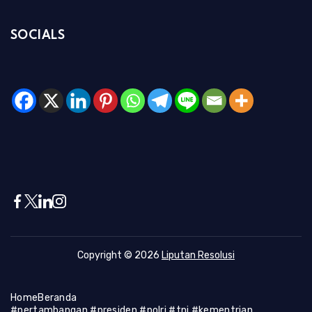
SOCIALS
Copyright © 2026
Liputan Resolusi
Home
Beranda
#pertambangan #presiden #polri #tni #kementrian