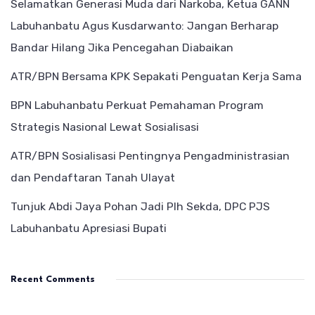
Selamatkan Generasi Muda dari Narkoba, Ketua GANN
Labuhanbatu Agus Kusdarwanto: Jangan Berharap
Bandar Hilang Jika Pencegahan Diabaikan
ATR/BPN Bersama KPK Sepakati Penguatan Kerja Sama
BPN Labuhanbatu Perkuat Pemahaman Program
Strategis Nasional Lewat Sosialisasi
ATR/BPN Sosialisasi Pentingnya Pengadministrasian
dan Pendaftaran Tanah Ulayat
Tunjuk Abdi Jaya Pohan Jadi Plh Sekda, DPC PJS
Labuhanbatu Apresiasi Bupati
Recent Comments