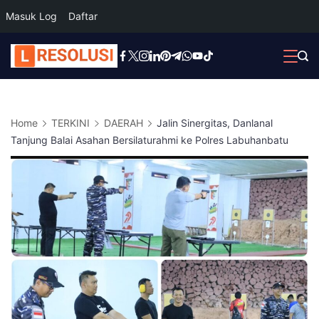
Masuk Log
Daftar
Skip
to
content
Home
TERKINI
DAERAH
Jalin Sinergitas, Danlanal
Tanjung Balai Asahan Bersilaturahmi ke Polres Labuhanbatu