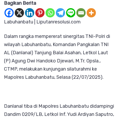
Bagikan Berita
Sinergitas,
Danlanal
Tanjung
Labuhanbatu | Liputanresolusi.com
Balai
Dalam rangka mempererat sinergitas TNI-Polri di
Asahan
wilayah Labuhanbatu, Komandan Pangkalan TNI
Bersilaturah
AL (Danlanal) Tanjung Balai Asahan, Letkol Laut
ke
(P) Agung Dwi Handoko Djewari, M.Tr. Opsla.,
Polres
CTMP, melakukan kunjungan silaturahmi ke
Labuhanbat
Mapolres Labuhanbatu, Selasa (22/07/2025).
Danlanal tiba di Mapolres Labuhanbatu didampingi
Dandim 0209/LB, Letkol Inf. Yudi Ardiyan Saputro,