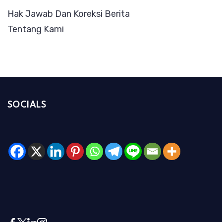
Hak Jawab Dan Koreksi Berita
Tentang Kami
SOCIALS