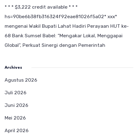
* * * $3,222 credit available * * *
hs=90be6b38fb316324f92eae81026f5a02* ххх*
mengenai
Wakil Bupati Lahat Hadiri Perayaan HUT ke-
68 Bank Sumsel Babel: “Mengakar Lokal, Menggapai
Global”, Perkuat Sinergi dengan Pemerintah
Archives
Agustus 2026
Juli 2026
Juni 2026
Mei 2026
April 2026