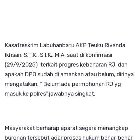
Kasatreskrim Labuhanbatu AKP Teuku Rivanda
Ikhsan, S.T.K., S.I.K., M.A. saat di konfirmasi
(29/9/2025) terkait progres kebenaran RJ, dan
apakah DPO sudah di amankan atau belum, dirinya
mengatakan, ” Belum ada permohonan RJ yg
masuk ke polres”.jawabnya singkat.
Masyarakat berharap aparat segera menangkap
buronan tersebut agar proses hukum benar-benar