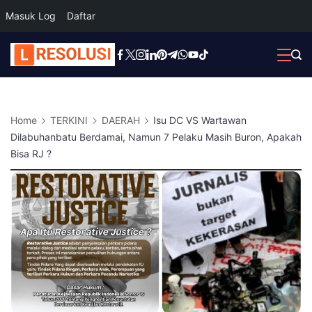
Masuk Log
Daftar
Skip
to
content
Home
TERKINI
DAERAH
Isu DC VS Wartawan
Dilabuhanbatu Berdamai, Namun 7 Pelaku Masih Buron, Apakah
Bisa RJ ?