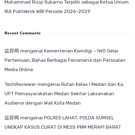
Muhammad Rizqi Sukarno Terpilih sebagai Ketua Umum
IKA Politeknik WBI Periode 2026–2029
Recent Comments
益群网
mengenai
Kementerian Komdigi – IWO Gelar
Pertemuan, Bahas Berbagai Fenomena dan Persoalan
Media Online
TechReviewer
mengenai
Rutan Kelas I Medan dan Ka.
UPT Pemasyarakatan Medan Sekitar Laksanakan
Audiensi dengan Wali Kota Medan
益群网
mengenai
POLRES LAHAT, POLDA SUMSEL
UNGKAP KASUS CURAT DI MESS PNM MERAPI BARAT