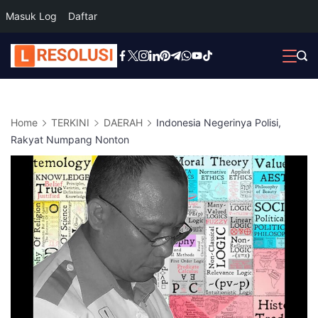
Masuk Log
Daftar
Skip
to
content
Home
TERKINI
DAERAH
Indonesia Negerinya Polisi,
Rakyat Numpang Nonton