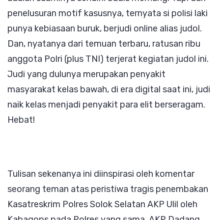
penelusuran motif kasusnya, ternyata si polisi laki
punya kebiasaan buruk, berjudi online alias judol.
Dan, nyatanya dari temuan terbaru, ratusan ribu
anggota Polri (plus TNI) terjerat kegiatan judol ini.
Judi yang dulunya merupakan penyakit
masyarakat kelas bawah, di era digital saat ini, judi
naik kelas menjadi penyakit para elit berseragam.
Hebat!
Tulisan sekenanya ini diinspirasi oleh komentar
seorang teman atas peristiwa tragis penembakan
Kasatreskrim Polres Solok Selatan AKP Ulil oleh
Kabagops pada Polres yang sama, AKP Dadang.