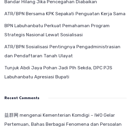
Bandar Hilang Jika Pencegahan Diabaikan
ATR/BPN Bersama KPK Sepakati Penguatan Kerja Sama
BPN Labuhanbatu Perkuat Pemahaman Program
Strategis Nasional Lewat Sosialisasi
ATR/BPN Sosialisasi Pentingnya Pengadministrasian
dan Pendaftaran Tanah Ulayat
Tunjuk Abdi Jaya Pohan Jadi Plh Sekda, DPC PJS
Labuhanbatu Apresiasi Bupati
Recent Comments
益群网
mengenai
Kementerian Komdigi – IWO Gelar
Pertemuan, Bahas Berbagai Fenomena dan Persoalan