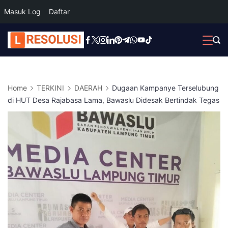
Masuk Log
Daftar
Skip
to
content
Home
TERKINI
DAERAH
Dugaan Kampanye Terselubung
di HUT Desa Rajabasa Lama, Bawaslu Didesak Bertindak Tegas