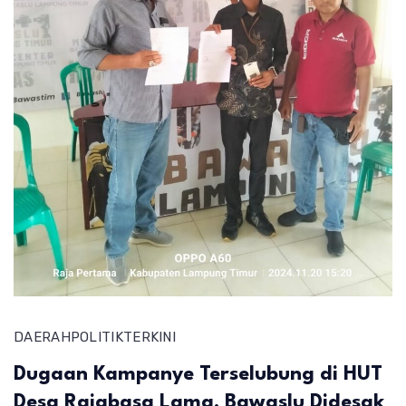
DAERAH
POLITIK
TERKINI
Dugaan Kampanye Terselubung di HUT
Desa Rajabasa Lama, Bawaslu Didesak