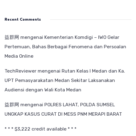
Recent Comments
益群网
mengenai
Kementerian Komdigi – IWO Gelar
Pertemuan, Bahas Berbagai Fenomena dan Persoalan
Media Online
TechReviewer
mengenai
Rutan Kelas I Medan dan Ka.
UPT Pemasyarakatan Medan Sekitar Laksanakan
Audiensi dengan Wali Kota Medan
益群网
mengenai
POLRES LAHAT, POLDA SUMSEL
UNGKAP KASUS CURAT DI MESS PNM MERAPI BARAT
* * * $3,222 credit available * * *