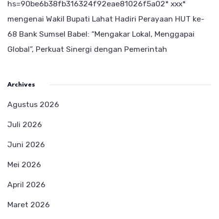
hs=90be6b38fb316324f92eae81026f5a02* ххх*
mengenai
Wakil Bupati Lahat Hadiri Perayaan HUT ke-
68 Bank Sumsel Babel: “Mengakar Lokal, Menggapai
Global”, Perkuat Sinergi dengan Pemerintah
Archives
Agustus 2026
Juli 2026
Juni 2026
Mei 2026
April 2026
Maret 2026