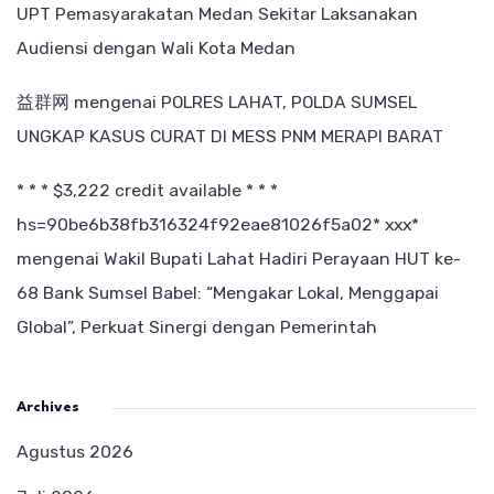
UPT Pemasyarakatan Medan Sekitar Laksanakan
Audiensi dengan Wali Kota Medan
益群网
mengenai
POLRES LAHAT, POLDA SUMSEL
UNGKAP KASUS CURAT DI MESS PNM MERAPI BARAT
* * * $3,222 credit available * * *
hs=90be6b38fb316324f92eae81026f5a02* ххх*
mengenai
Wakil Bupati Lahat Hadiri Perayaan HUT ke-
68 Bank Sumsel Babel: “Mengakar Lokal, Menggapai
Global”, Perkuat Sinergi dengan Pemerintah
Archives
Agustus 2026