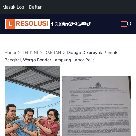
Masuk Log
Daftar
Skip
to
content
Home
TERKINI
DAERAH
Diduga Dikeroyok Pemilik
Bengkel, Warga Bandar Lampung Lapor Polisi