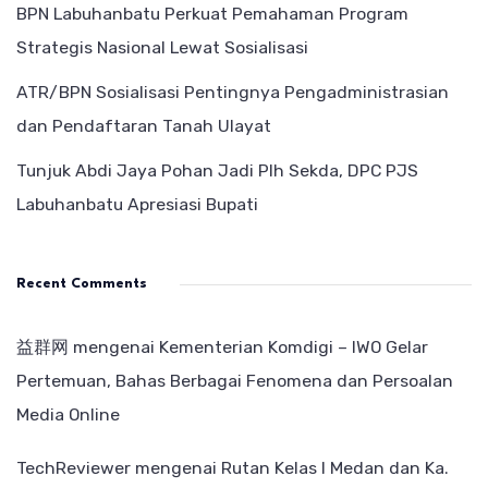
BPN Labuhanbatu Perkuat Pemahaman Program
Strategis Nasional Lewat Sosialisasi
ATR/BPN Sosialisasi Pentingnya Pengadministrasian
dan Pendaftaran Tanah Ulayat
Tunjuk Abdi Jaya Pohan Jadi Plh Sekda, DPC PJS
Labuhanbatu Apresiasi Bupati
Recent Comments
益群网
mengenai
Kementerian Komdigi – IWO Gelar
Pertemuan, Bahas Berbagai Fenomena dan Persoalan
Media Online
TechReviewer
mengenai
Rutan Kelas I Medan dan Ka.