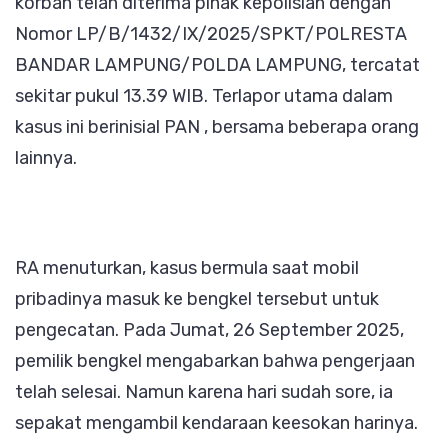
korban telah diterima pihak kepolisian dengan
Nomor LP/B/1432/IX/2025/SPKT/POLRESTA
BANDAR LAMPUNG/POLDA LAMPUNG, tercatat
sekitar pukul 13.39 WIB. Terlapor utama dalam
kasus ini berinisial PAN , bersama beberapa orang
lainnya.
RA menuturkan, kasus bermula saat mobil
pribadinya masuk ke bengkel tersebut untuk
pengecatan. Pada Jumat, 26 September 2025,
pemilik bengkel mengabarkan bahwa pengerjaan
telah selesai. Namun karena hari sudah sore, ia
sepakat mengambil kendaraan keesokan harinya.