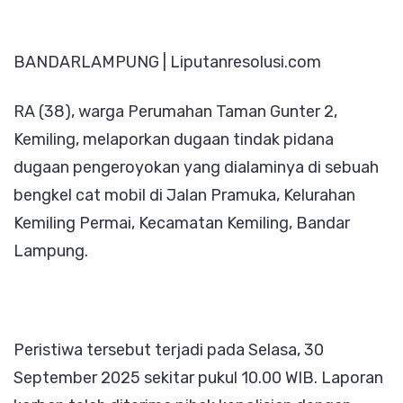
Bengkel,
Warga
BANDARLAMPUNG | Liputanresolusi.com
Bandar
Lampung
RA (38), warga Perumahan Taman Gunter 2,
Lapor
Kemiling, melaporkan dugaan tindak pidana
Polisi
dugaan pengeroyokan yang dialaminya di sebuah
bengkel cat mobil di Jalan Pramuka, Kelurahan
Kemiling Permai, Kecamatan Kemiling, Bandar
Lampung.
Peristiwa tersebut terjadi pada Selasa, 30
September 2025 sekitar pukul 10.00 WIB. Laporan