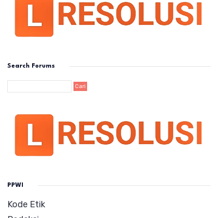
Search Forums
PPWI
Kode Etik