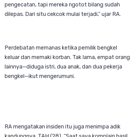
pengecatan, tapi mereka ngotot bilang sudah
dilepas. Dari situ cekcok mulai terjadi,” ujar RA.
Perdebatan memanas ketika pemilik bengkel
keluar dan memaki korban. Tak lama, empat orang
lainnya—diduga istri, dua anak, dan dua pekerja
bengkel—ikut mengerumuni.
RA mengatakan insiden itu juga menimpa adik
kandungnya, TAH (28). “Saat saya komplain hasil