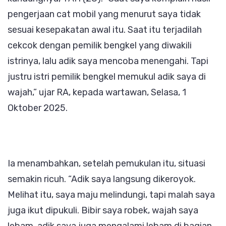
pengerjaan cat mobil yang menurut saya tidak
sesuai kesepakatan awal itu. Saat itu terjadilah
cekcok dengan pemilik bengkel yang diwakili
istrinya, lalu adik saya mencoba menengahi. Tapi
justru istri pemilik bengkel memukul adik saya di
wajah,” ujar RA, kepada wartawan, Selasa, 1
Oktober 2025.
Ia menambahkan, setelah pemukulan itu, situasi
semakin ricuh. “Adik saya langsung dikeroyok.
Melihat itu, saya maju melindungi, tapi malah saya
juga ikut dipukuli. Bibir saya robek, wajah saya
lebam, adik saya juga mengalami lebam di bagian