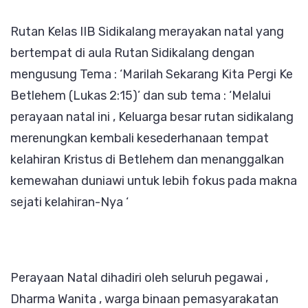
IIB
Rutan Kelas IIB Sidikalang merayakan natal yang
Sidika
bertempat di aula Rutan Sidikalang dengan
Rayak
mengusung Tema : ‘Marilah Sekarang Kita Pergi Ke
Natal
Betlehem (Lukas 2:15)’ dan sub tema : ‘Melalui
perayaan natal ini , Keluarga besar rutan sidikalang
merenungkan kembali kesederhanaan tempat
kelahiran Kristus di Betlehem dan menanggalkan
kemewahan duniawi untuk lebih fokus pada makna
sejati kelahiran-Nya ‘
Perayaan Natal dihadiri oleh seluruh pegawai ,
Dharma Wanita , warga binaan pemasyarakatan