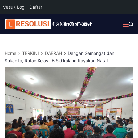
Masuk Log
Daftar
Skip
to
content
Home
TERKINI
DAERAH
Dengan Semangat dan
Sukacita, Rutan Kelas IIB Sidikalang Rayakan Natal