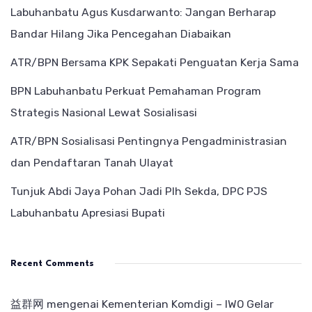
Labuhanbatu Agus Kusdarwanto: Jangan Berharap
Bandar Hilang Jika Pencegahan Diabaikan
ATR/BPN Bersama KPK Sepakati Penguatan Kerja Sama
BPN Labuhanbatu Perkuat Pemahaman Program
Strategis Nasional Lewat Sosialisasi
ATR/BPN Sosialisasi Pentingnya Pengadministrasian
dan Pendaftaran Tanah Ulayat
Tunjuk Abdi Jaya Pohan Jadi Plh Sekda, DPC PJS
Labuhanbatu Apresiasi Bupati
Recent Comments
益群网
mengenai
Kementerian Komdigi – IWO Gelar