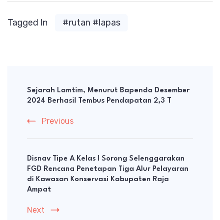
Tagged In
#rutan #lapas
Post
Navigation
Sejarah Lamtim, Menurut Bapenda Desember
2024 Berhasil Tembus Pendapatan 2,3 T
Previous
Disnav Tipe A Kelas I Sorong Selenggarakan
FGD Rencana Penetapan Tiga Alur Pelayaran
di Kawasan Konservasi Kabupaten Raja
Ampat
Next