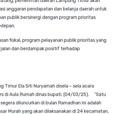
atang, pemerintah daerah Lampung Timur akan
asi anggaran pendapatan dan belanja daerah untuk
n publik bersinergi dengan program prioritas
edepan.
asan fiskal, program pelayanan publik prioritas yang
jalan dan berdampak positif terhadap
 Timur Ela Siti Nuryamah disela – sela acara
rs di Aula Rumah dinas bupati. (04/03/25). “Satu
 segera diluncurkan di bulan Ramadhan ini adalah
ar Murah yang akan dilaksanakan di 24 kecamatan,