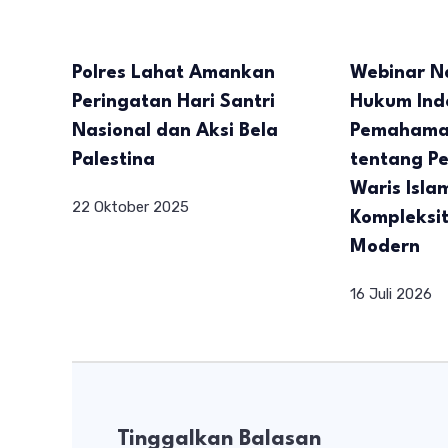
Polres Lahat Amankan
Webinar N
Peringatan Hari Santri
Hukum Ind
Nasional dan Aksi Bela
Pemahama
Palestina
tentang P
Waris Isla
22 Oktober 2025
Kompleksi
Modern
16 Juli 2026
Tinggalkan Balasan