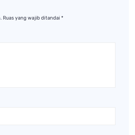
.
Ruas yang wajib ditandai
*