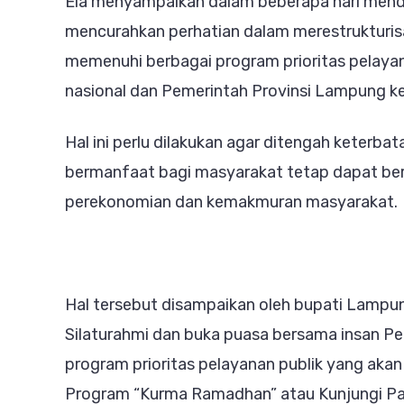
Ela menyampaikan dalam beberapa hari mend
mencurahkan perhatian dalam merestrukturis
memenuhi berbagai program prioritas pelayana
nasional dan Pemerintah Provinsi Lampung k
Hal ini perlu dilakukan agar ditengah keterbat
bermanfaat bagi masyarakat tetap dapat ber
perekonomian dan kemakmuran masyarakat.
Hal tersebut disampaikan oleh bupati Lampung
Silaturahmi dan buka puasa bersama insan Pe
program prioritas pelayanan publik yang akan
Program “Kurma Ramadhan” atau Kunjungi Pas