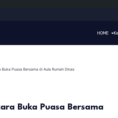
HOME
K
a Buka Puasa Bersama di Aula Rumah Dinas
cara Buka Puasa Bersama