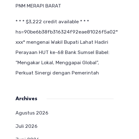
PNM MERAPI BARAT
* * * $3,222 credit available * * *
hs=90be6b38fb316324f92eae81026f5a02*
ххх*
mengenai
Wakil Bupati Lahat Hadiri
Perayaan HUT ke-68 Bank Sumsel Babel:
“Mengakar Lokal, Menggapai Global”,
Perkuat Sinergi dengan Pemerintah
Archives
Agustus 2026
Juli 2026