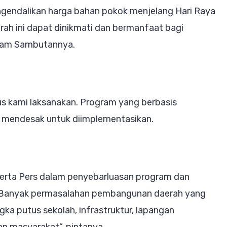
gendalikan harga bahan pokok menjelang Hari Raya
aerah ini dapat dinikmati dan bermanfaat bagi
lam Sambutannya.
us kami laksanakan. Program yang berbasis
at mendesak untuk diimplementasikan.
erta Pers dalam penyebarluasan program dan
. Banyak permasalahan pembangunan daerah yang
ngka putus sekolah, infrastruktur, lapangan
an masyarakat”, pintanya.