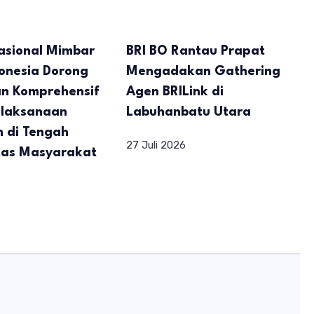
asional Mimbar
BRI BO Rantau Prapat
onesia Dorong
Mengadakan Gathering
n Komprehensif
Agen BRILink di
elaksanaan
Labuhanbatu Utara
m di Tengah
27 Juli 2026
tas Masyarakat