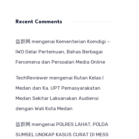
Recent Comments
益群网
mengenai
Kementerian Komdigi –
IWO Gelar Pertemuan, Bahas Berbagai
Fenomena dan Persoalan Media Online
TechReviewer
mengenai
Rutan Kelas I
Medan dan Ka. UPT Pemasyarakatan
Medan Sekitar Laksanakan Audiensi
dengan Wali Kota Medan
益群网
mengenai
POLRES LAHAT, POLDA
SUMSEL UNGKAP KASUS CURAT DI MESS