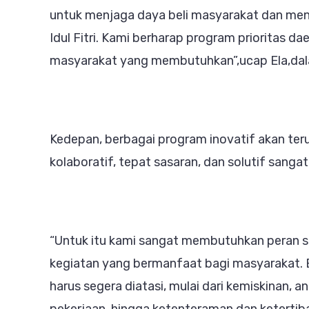
untuk menjaga daya beli masyarakat dan men
Idul Fitri. Kami berharap program prioritas d
masyarakat yang membutuhkan”,ucap Ela,da
Kedepan, berbagai program inovatif akan ter
kolaboratif, tepat sasaran, dan solutif sang
“Untuk itu kami sangat membutuhkan peran s
kegiatan yang bermanfaat bagi masyarakat
harus segera diatasi, mulai dari kemiskinan, a
pekerjaan, hingga ketenteraman dan ketertib