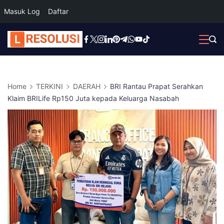
Masuk Log
Daftar
Skip
to
content
Home
TERKINI
DAERAH
BRI Rantau Prapat Serahkan
Klaim BRILife Rp150 Juta kepada Keluarga Nasabah