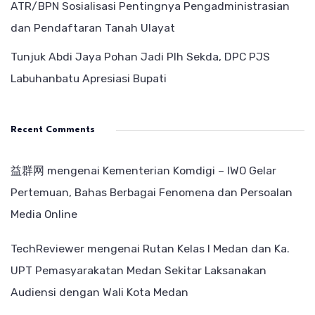
ATR/BPN Sosialisasi Pentingnya Pengadministrasian
dan Pendaftaran Tanah Ulayat
Tunjuk Abdi Jaya Pohan Jadi Plh Sekda, DPC PJS
Labuhanbatu Apresiasi Bupati
Recent Comments
益群网
mengenai
Kementerian Komdigi – IWO Gelar
Pertemuan, Bahas Berbagai Fenomena dan Persoalan
Media Online
TechReviewer
mengenai
Rutan Kelas I Medan dan Ka.
UPT Pemasyarakatan Medan Sekitar Laksanakan
Audiensi dengan Wali Kota Medan