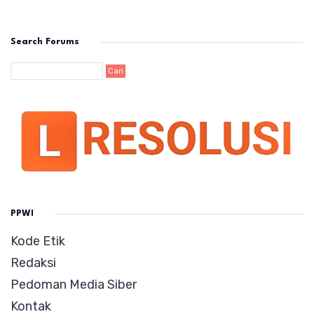
Search Forums
PPWI
Kode Etik
Redaksi
Pedoman Media Siber
Kontak