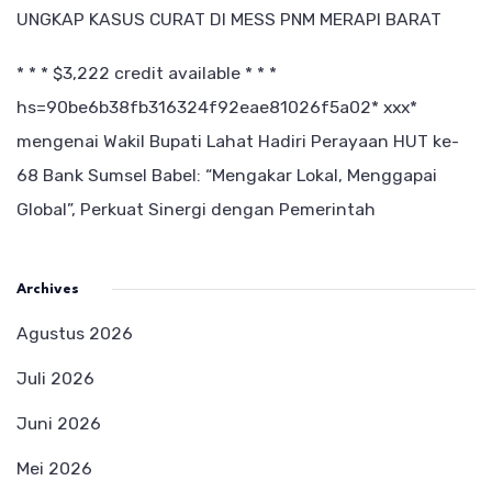
UNGKAP KASUS CURAT DI MESS PNM MERAPI BARAT
* * * $3,222 credit available * * *
hs=90be6b38fb316324f92eae81026f5a02* ххх*
mengenai
Wakil Bupati Lahat Hadiri Perayaan HUT ke-
68 Bank Sumsel Babel: “Mengakar Lokal, Menggapai
Global”, Perkuat Sinergi dengan Pemerintah
Archives
Agustus 2026
Juli 2026
Juni 2026
Mei 2026