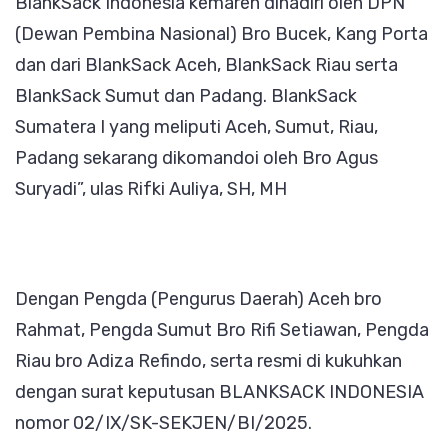
BlankSack Indonesia kemaren dihadiri oleh DPN
(Dewan Pembina Nasional) Bro Bucek, Kang Porta
dan dari BlankSack Aceh, BlankSack Riau serta
BlankSack Sumut dan Padang. BlankSack
Sumatera I yang meliputi Aceh, Sumut, Riau,
Padang sekarang dikomandoi oleh Bro Agus
Suryadi”, ulas Rifki Auliya, SH, MH
Dengan Pengda (Pengurus Daerah) Aceh bro
Rahmat, Pengda Sumut Bro Rifi Setiawan, Pengda
Riau bro Adiza Refindo, serta resmi di kukuhkan
dengan surat keputusan BLANKSACK INDONESIA
nomor 02/IX/SK-SEKJEN/BI/2025.