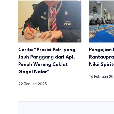
Cerita “Presisi Polri yang
Pengajian 
Jauh Panggang dari Api,
Rantaupra
Penuh Wereng Coklat
Nilai Spir
Gagal Nalar”
13 Februari 2
22 Januari 2025