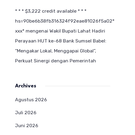
* * * $3,222 credit available * * *
hs=90be6b38fb316324f92eae81026f5a02*
ххх*
mengenai
Wakil Bupati Lahat Hadiri
Perayaan HUT ke-68 Bank Sumsel Babel:
“Mengakar Lokal, Menggapai Global”,
Perkuat Sinergi dengan Pemerintah
Archives
Agustus 2026
Juli 2026
Juni 2026