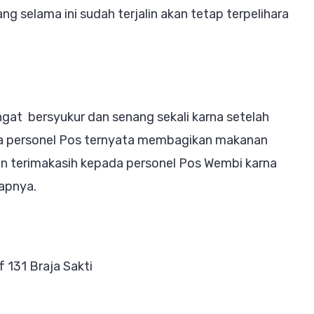
g selama ini sudah terjalin akan tetap terpelihara
gat bersyukur dan senang sekali karna setelah
ka personel Pos ternyata membagikan makanan
n terimakasih kepada personel Pos Wembi karna
capnya.
 131 Braja Sakti