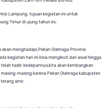
I Kabupaten Lam-tim melalui ibu-ibu,
ovinsi Lampung, tujuan kegiatan ini untuk
g Timur di ujung tahun ini,
a akan menghadapi,Pekan Olahraga Provinsi
a kegiatan hari ini bisa mengikuti dari awal hingga
g telah hadir. kedepannya,kita akan kembangkan
n masing-masing karena Pekan Olahraga kabupaten
 terang amir.