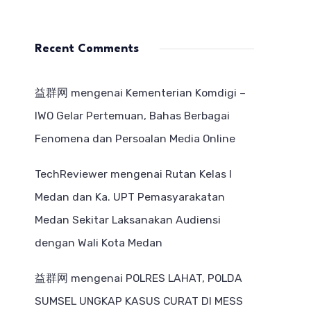
Recent Comments
益群网
mengenai
Kementerian Komdigi –
IWO Gelar Pertemuan, Bahas Berbagai
Fenomena dan Persoalan Media Online
TechReviewer
mengenai
Rutan Kelas I
Medan dan Ka. UPT Pemasyarakatan
Medan Sekitar Laksanakan Audiensi
dengan Wali Kota Medan
益群网
mengenai
POLRES LAHAT, POLDA
SUMSEL UNGKAP KASUS CURAT DI MESS