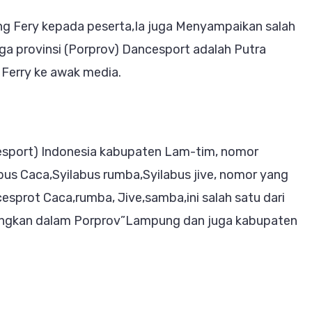
g Fery kepada peserta,Ia juga Menyampaikan salah
ga provinsi (Porprov) Dancesport adalah Putra
Ferry ke awak media.
esport) Indonesia kabupaten Lam-tim, nomor
bus Caca,Syilabus rumba,Syilabus jive, nomor yang
esprot Caca,rumba, Jive,samba,ini salah satu dari
nngkan dalam Porprov”Lampung dan juga kabupaten