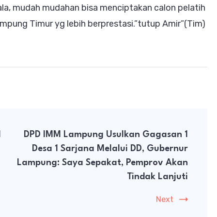
kala, mudah mudahan bisa menciptakan calon pelatih
ampung Timur yg lebih berprestasi.”tutup Amir”(Tim)
I
DPD IMM Lampung Usulkan Gagasan 1
Desa 1 Sarjana Melalui DD, Gubernur
Lampung: Saya Sepakat, Pemprov Akan
Tindak Lanjuti
Next