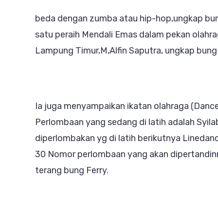
beda dengan zumba atau hip-hop,ungkap bun
satu peraih Mendali Emas dalam pekan olahra
Lampung Timur,M,Alfin Saputra, ungkap bung 
Ia juga menyampaikan ikatan olahraga (Danc
Perlombaan yang sedang di latih adalah Syila
diperlombakan yg di latih berikutnya Linedanc
30 Nomor perlombaan yang akan dipertandi
terang bung Ferry.