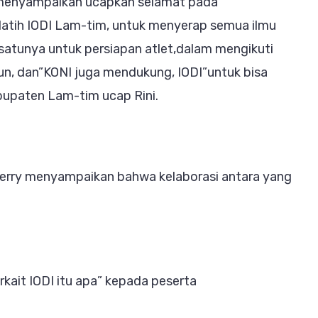
 menyampaikan ucapkan selamat pada
pelatih IODI Lam-tim, untuk menyerap semua ilmu
ah satunya untuk persiapan atlet,dalam mengikuti
un, dan”KONI juga mendukung, IODI”untuk bisa
abupaten Lam-tim ucap Rini.
Ferry menyampaikan bahwa kelaborasi antara yang
kait IODI itu apa” kepada peserta