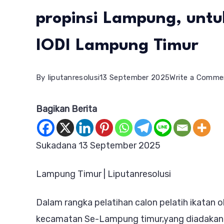
propinsi Lampung, untuk
IODI Lampung Timur
By
liputanresolusi
13 September 2025
Write a Comme
Bagikan Berita
Sukadana 13 September 2025
Lampung Timur | Liputanresolusi
Dalam rangka pelatihan calon pelatih ikatan o
kecamatan Se-Lampung timur,yang diadakan di