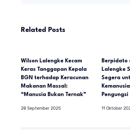
Related Posts
Wilson Lalengke Kecam
Berpidato 
Keras Tanggapan Kepala
Lalengke 
BGN terhadap Keracunan
Segera unt
Makanan Massal:
Kemanusia
“Manusia Bukan Ternak”
Pengungsi 
28 September 2025
11 Oktober 20