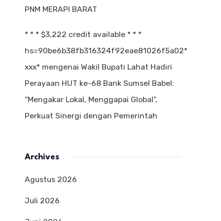
PNM MERAPI BARAT
* * * $3,222 credit available * * *
hs=90be6b38fb316324f92eae81026f5a02*
ххх*
mengenai
Wakil Bupati Lahat Hadiri
Perayaan HUT ke-68 Bank Sumsel Babel:
“Mengakar Lokal, Menggapai Global”,
Perkuat Sinergi dengan Pemerintah
Archives
Agustus 2026
Juli 2026