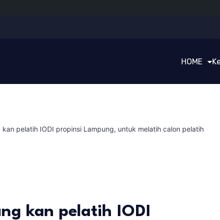
HOME
K
kan pelatih IODI propinsi Lampung, untuk melatih calon pelatih
ng kan pelatih IODI