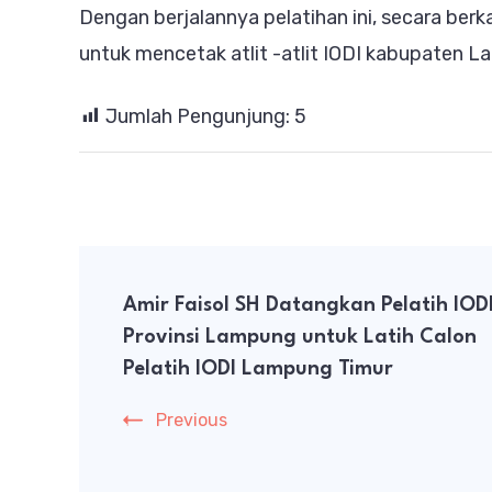
Dengan berjalannya pelatihan ini, secara ber
untuk mencetak atlit -atlit IODI kabupaten L
Jumlah Pengunjung:
5
Post
Amir Faisol SH Datangkan Pelatih IOD
Navigation
Provinsi Lampung untuk Latih Calon
Pelatih IODI Lampung Timur
Previous