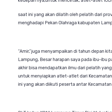
kedepan nya,untuk mencetak, atlet-atlet IOD
saat ini yang akan dilatih oleh pelatih dari pr
menghadapi Pekan Olahraga kabupaten Lampun
“Amir,”juga menyampaikan di tahun depan kit
Lampung, Besar harapan saya pada ibu-ibu pad
akhir bisa mendapatkan ilmu dari pelatih yan
untuk menyiapkan atlet-atlet dari Kecamata
ini yang akan diikuti peserta antar Kecamatan