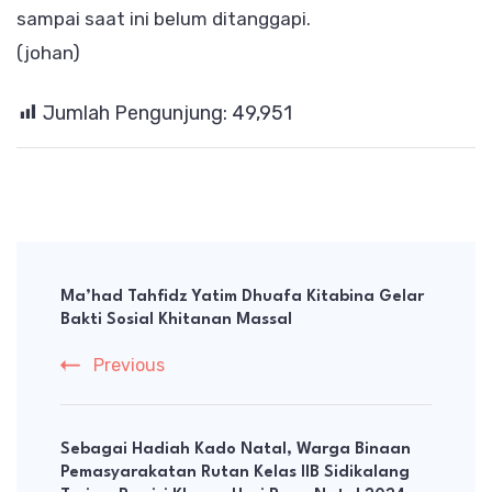
sampai saat ini belum ditanggapi.
(johan)
Jumlah Pengunjung:
49,951
Post
Navigation
Ma’had Tahfidz Yatim Dhuafa Kitabina Gelar
Bakti Sosial Khitanan Massal
Previous
Sebagai Hadiah Kado Natal, Warga Binaan
Pemasyarakatan Rutan Kelas IIB Sidikalang