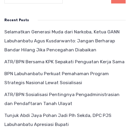
Recent Posts
Selamatkan Generasi Muda dari Narkoba, Ketua GANN
Labuhanbatu Agus Kusdarwanto: Jangan Berharap
Bandar Hilang Jika Pencegahan Diabaikan
ATR/BPN Bersama KPK Sepakati Penguatan Kerja Sama
BPN Labuhanbatu Perkuat Pemahaman Program
Strategis Nasional Lewat Sosialisasi
ATR/BPN Sosialisasi Pentingnya Pengadministrasian
dan Pendaftaran Tanah Ulayat
Tunjuk Abdi Jaya Pohan Jadi Plh Sekda, DPC PJS
Labuhanbatu Apresiasi Bupati