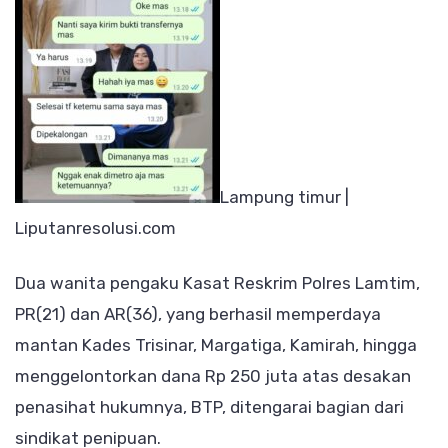
Penip
Lampung timur |
Liputanresolusi.com
Dua wanita pengaku Kasat Reskrim Polres Lamtim,
PR(21) dan AR(36), yang berhasil memperdaya
mantan Kades Trisinar, Margatiga, Kamirah, hingga
menggelontorkan dana Rp 250 juta atas desakan
penasihat hukumnya, BTP, ditengarai bagian dari
sindikat penipuan.