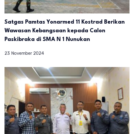
Satgas Pamtas Yonarmed 11 Kostrad Berikan
Wawasan Kebangsaan kepada Calon
Paskibraka di SMA N 1 Nunukan
23 November 2024