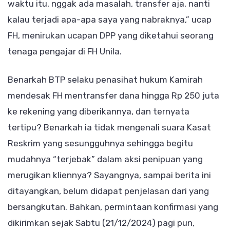
waktu itu, nggak ada masalah, transfer aja, nanti
kalau terjadi apa-apa saya yang nabraknya,” ucap
FH, menirukan ucapan DPP yang diketahui seorang
tenaga pengajar di FH Unila.
Benarkah BTP selaku penasihat hukum Kamirah
mendesak FH mentransfer dana hingga Rp 250 juta
ke rekening yang diberikannya, dan ternyata
tertipu? Benarkah ia tidak mengenali suara Kasat
Reskrim yang sesungguhnya sehingga begitu
mudahnya “terjebak” dalam aksi penipuan yang
merugikan kliennya? Sayangnya, sampai berita ini
ditayangkan, belum didapat penjelasan dari yang
bersangkutan. Bahkan, permintaan konfirmasi yang
dikirimkan sejak Sabtu (21/12/2024) pagi pun,