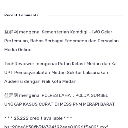
Recent Comments
益群网
mengenai
Kementerian Komdigi – IWO Gelar
Pertemuan, Bahas Berbagai Fenomena dan Persoalan
Media Online
TechReviewer
mengenai
Rutan Kelas I Medan dan Ka.
UPT Pemasyarakatan Medan Sekitar Laksanakan
Audiensi dengan Wali Kota Medan
益群网
mengenai
POLRES LAHAT, POLDA SUMSEL
UNGKAP KASUS CURAT DI MESS PNM MERAPI BARAT
* * * $3,222 credit available * * *
hs=90be6b38fb316324f92eae81026f5a02* ххх*