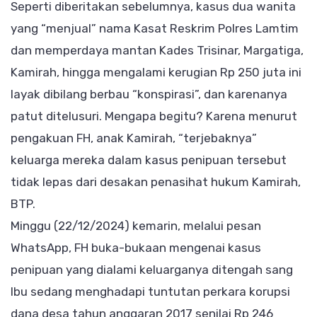
Seperti diberitakan sebelumnya, kasus dua wanita
yang “menjual” nama Kasat Reskrim Polres Lamtim
dan memperdaya mantan Kades Trisinar, Margatiga,
Kamirah, hingga mengalami kerugian Rp 250 juta ini
layak dibilang berbau “konspirasi”, dan karenanya
patut ditelusuri. Mengapa begitu? Karena menurut
pengakuan FH, anak Kamirah, “terjebaknya”
keluarga mereka dalam kasus penipuan tersebut
tidak lepas dari desakan penasihat hukum Kamirah,
BTP.
Minggu (22/12/2024) kemarin, melalui pesan
WhatsApp, FH buka-bukaan mengenai kasus
penipuan yang dialami keluarganya ditengah sang
Ibu sedang menghadapi tuntutan perkara korupsi
dana desa tahun anggaran 2017 senilai Rp 246