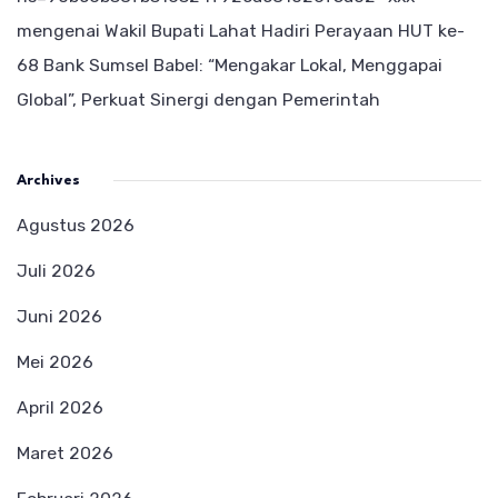
mengenai
Wakil Bupati Lahat Hadiri Perayaan HUT ke-
68 Bank Sumsel Babel: “Mengakar Lokal, Menggapai
Global”, Perkuat Sinergi dengan Pemerintah
Archives
Agustus 2026
Juli 2026
Juni 2026
Mei 2026
April 2026
Maret 2026