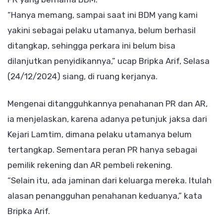
“Hanya memang, sampai saat ini BDM yang kami
yakini sebagai pelaku utamanya, belum berhasil
ditangkap, sehingga perkara ini belum bisa
dilanjutkan penyidikannya,” ucap Bripka Arif, Selasa
(24/12/2024) siang, di ruang kerjanya.
Mengenai ditangguhkannya penahanan PR dan AR,
ia menjelaskan, karena adanya petunjuk jaksa dari
Kejari Lamtim, dimana pelaku utamanya belum
tertangkap. Sementara peran PR hanya sebagai
pemilik rekening dan AR pembeli rekening.
“Selain itu, ada jaminan dari keluarga mereka. Itulah
alasan penangguhan penahanan keduanya,” kata
Bripka Arif.