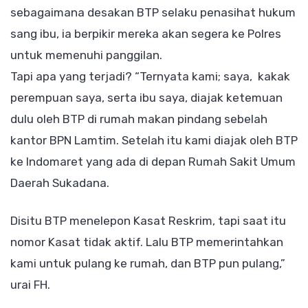
sebagaimana desakan BTP selaku penasihat hukum
sang ibu, ia berpikir mereka akan segera ke Polres
untuk memenuhi panggilan.
Tapi apa yang terjadi? “Ternyata kami; saya, kakak
perempuan saya, serta ibu saya, diajak ketemuan
dulu oleh BTP di rumah makan pindang sebelah
kantor BPN Lamtim. Setelah itu kami diajak oleh BTP
ke Indomaret yang ada di depan Rumah Sakit Umum
Daerah Sukadana.
Disitu BTP menelepon Kasat Reskrim, tapi saat itu
nomor Kasat tidak aktif. Lalu BTP memerintahkan
kami untuk pulang ke rumah, dan BTP pun pulang,”
urai FH.